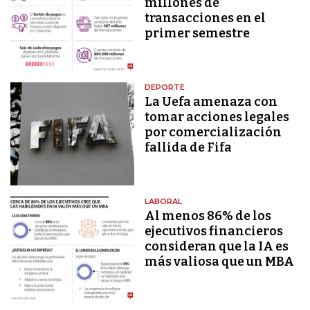
millones de
transacciones en el
primer semestre
DEPORTE
La Uefa amenaza con
tomar acciones legales
por comercialización
fallida de Fifa
LABORAL
Al menos 86% de los
ejecutivos financieros
consideran que la IA es
más valiosa que un MBA