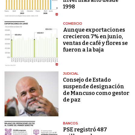
1998
COMERCIO
Aunque exportaciones
crecieron 7% en junio,
ventas de café y flores se
fueron a la baja
JUDICIAL
Consejo de Estado
suspende designación
de Mancuso como gestor
de paz
BANCOS
PSE registró 487