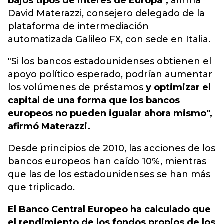
bajos tipos de interés de Europa",
afirma
David Materazzi, consejero delegado de la
plataforma de intermediación
automatizada Galileo FX, con sede en Italia.
"Si los bancos estadounidenses obtienen el
apoyo político esperado, podrían aumentar
los volúmenes de préstamos
y optimizar el
capital de una forma que los bancos
europeos no pueden igualar ahora mismo",
afirmó Materazzi.
Desde principios de 2010, las acciones de los
bancos europeos han caído 10%, mientras
que las de los estadounidenses se han más
que triplicado.
El Banco Central Europeo ha calculado que
el rendimiento de los fondos propios de los