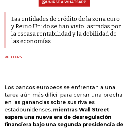
UNIRSE A WHATSAPP
Las entidades de crédito de la zona euro
y Reino Unido se han visto lastradas por
la escasa rentabilidad y la debilidad de
las economías
REUTERS
Los bancos europeos se enfrentan a una
tarea aún más difícil para cerrar una brecha
en las ganancias sobre sus rivales
estadounidenses,
mientras Wall Street
espera una nueva era de desregulación
financiera bajo una segunda presidencia de