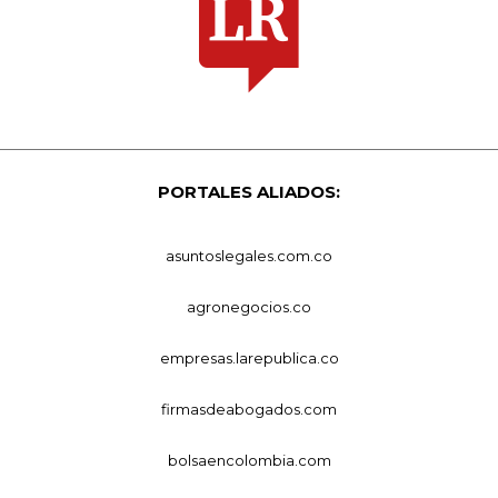
PORTALES ALIADOS:
asuntoslegales.com.co
agronegocios.co
empresas.larepublica.co
firmasdeabogados.com
bolsaencolombia.com