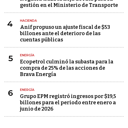
gestión en el Ministerio de Transporte
HACIENDA
4
Anif propuso un ajuste fiscal de $53
billones ante el deterioro de las
cuentas públicas
ENERGÍA
5
Ecopetrol culminó la subasta para la
compra de 25% de las acciones de
Brava Energía
ENERGÍA
6
Grupo EPM registró ingresos por $19,5
billones para el periodo entre enero a
junio de 2026