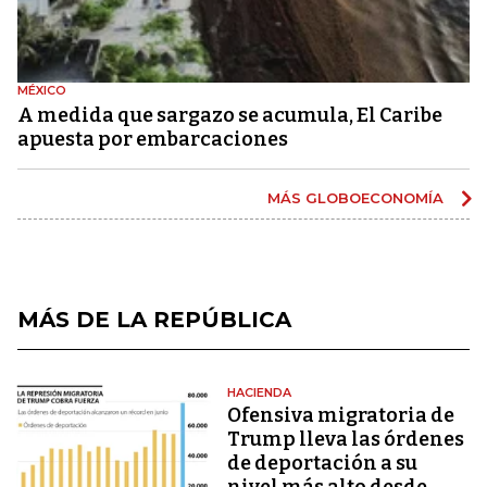
MÉXICO
A medida que sargazo se acumula, El Caribe
apuesta por embarcaciones
MÁS GLOBOECONOMÍA
MÁS DE LA REPÚBLICA
HACIENDA
Ofensiva migratoria de
Trump lleva las órdenes
de deportación a su
nivel más alto desde