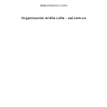
deportesrcn.com
Organización Ardila Lülle - oal.com.co