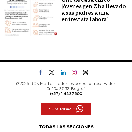
Uno de cada cinco
jóvenes gen Z ha llevado
a sus padres a una
entrevista laboral
© 2026, RCN Medios. Todos los derechos reservados.
Cr. 13a 37-32, Bogotá
(+57) 1 4227600
SUSCRÍBASE
TODAS LAS SECCIONES