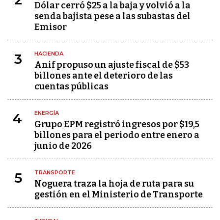
Dólar cerró $25 a la baja y volvió a la
senda bajista pese a las subastas del
Emisor
HACIENDA
3
Anif propuso un ajuste fiscal de $53
billones ante el deterioro de las
cuentas públicas
ENERGÍA
4
Grupo EPM registró ingresos por $19,5
billones para el periodo entre enero a
junio de 2026
TRANSPORTE
5
Noguera traza la hoja de ruta para su
gestión en el Ministerio de Transporte