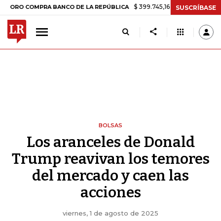
$ 399.745,16
+$ 2.295,71
+0,58%
OMPRA BANCO DE LA REPÚBLICA
T
SUSCRÍBASE
BOLSAS
Los aranceles de Donald
Trump reavivan los temores
del mercado y caen las
acciones
viernes, 1 de agosto de 2025