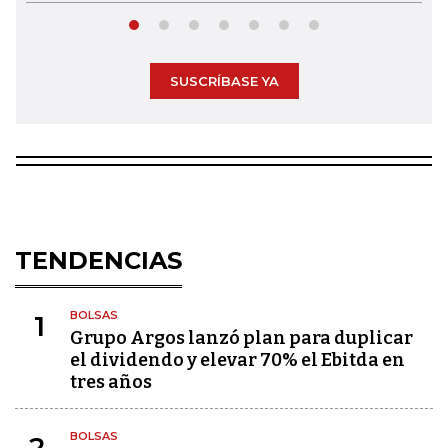
SUSCRÍBASE YA
TENDENCIAS
BOLSAS
1
Grupo Argos lanzó plan para duplicar
el dividendo y elevar 70% el Ebitda en
tres años
BOLSAS
2