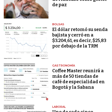
de paz
BOLSAS
El dólar retomó su senda
bajista y cerró en a
$3.204,61, es decir, $25,83
por debajo de la TRM
GASTRONOMÍA
Coffee Master reunirá a
más de 50 tiendas de
café de especialidad en
Bogotá y la Sabana
LABORAL