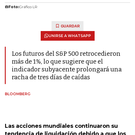
Foto:
Gráfico LR
GUARDAR
UNIRSE A WHATSAPP
Los futuros del S&P 500 retrocedieron
más de 1%, lo que sugiere que el
indicador subyacente prolongará una
racha de tres días de caídas
BLOOMBERG
Las acciones mundiales continuaron su
tendencia de liquidación debido a que los