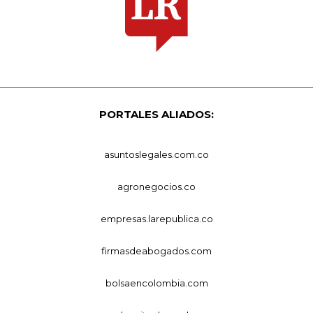
PORTALES ALIADOS:
asuntoslegales.com.co
agronegocios.co
empresas.larepublica.co
firmasdeabogados.com
bolsaencolombia.com