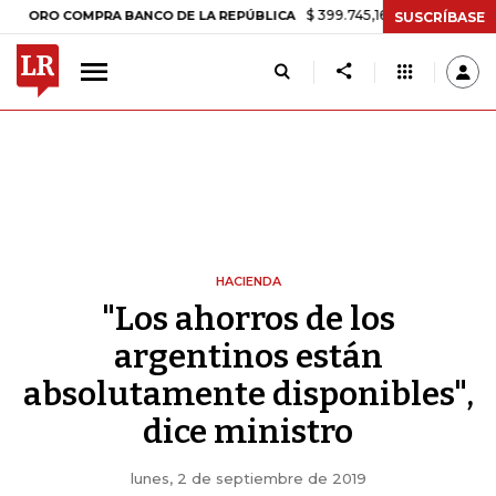
$ 399.745,16
+$ 2.295,71
+0,58%
 COMPRA BANCO DE LA REPÚBLICA
SUSCRÍBASE
HACIENDA
"Los ahorros de los
argentinos están
absolutamente disponibles",
dice ministro
lunes, 2 de septiembre de 2019