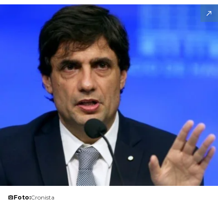
Foto:
Cronista