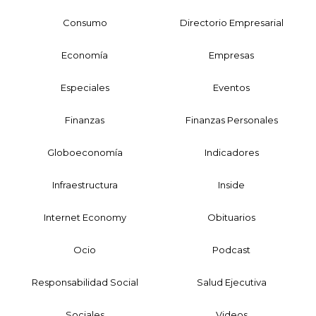
Consumo
Directorio Empresarial
Economía
Empresas
Especiales
Eventos
Finanzas
Finanzas Personales
Globoeconomía
Indicadores
Infraestructura
Inside
Internet Economy
Obituarios
Ocio
Podcast
Responsabilidad Social
Salud Ejecutiva
Sociales
Videos