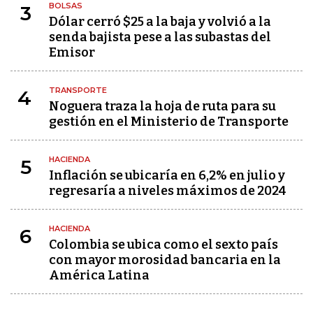
BOLSAS
3
Dólar cerró $25 a la baja y volvió a la
senda bajista pese a las subastas del
Emisor
TRANSPORTE
4
Noguera traza la hoja de ruta para su
gestión en el Ministerio de Transporte
HACIENDA
5
Inflación se ubicaría en 6,2% en julio y
regresaría a niveles máximos de 2024
HACIENDA
6
Colombia se ubica como el sexto país
con mayor morosidad bancaria en la
América Latina