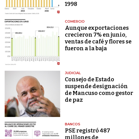
1998
COMERCIO
Aunque exportaciones
crecieron 7% en junio,
ventas de café y flores se
fueron a la baja
JUDICIAL
Consejo de Estado
suspende designación
de Mancuso como gestor
de paz
BANCOS
PSE registró 487
millones de