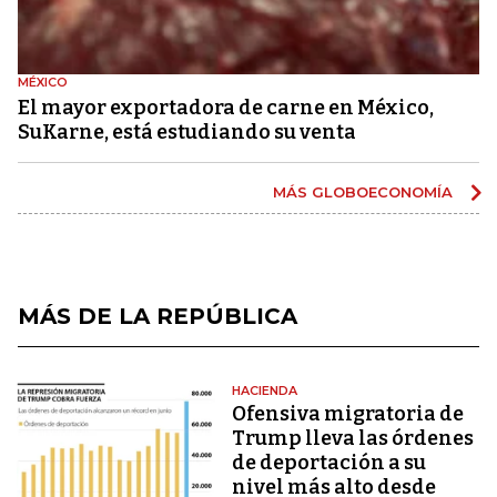
MÉXICO
El mayor exportadora de carne en México,
SuKarne, está estudiando su venta
MÁS GLOBOECONOMÍA
MÁS DE LA REPÚBLICA
HACIENDA
Ofensiva migratoria de
Trump lleva las órdenes
de deportación a su
nivel más alto desde