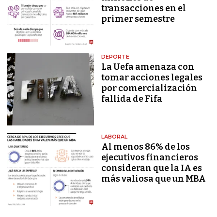
transacciones en el
primer semestre
DEPORTE
La Uefa amenaza con
tomar acciones legales
por comercialización
fallida de Fifa
LABORAL
Al menos 86% de los
ejecutivos financieros
consideran que la IA es
más valiosa que un MBA