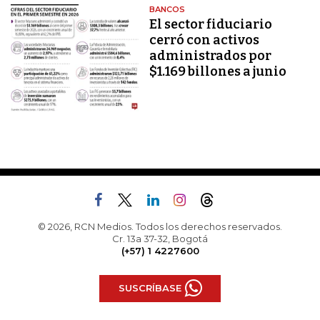
BANCOS
El sector fiduciario
cerró con activos
administrados por
$1.169 billones a junio
© 2026, RCN Medios. Todos los derechos reservados.
Cr. 13a 37-32, Bogotá
(+57) 1 4227600
SUSCRÍBASE