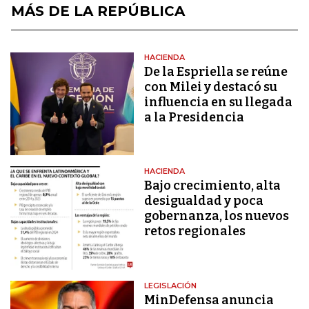
MÁS DE LA REPÚBLICA
HACIENDA
De la Espriella se reúne
con Milei y destacó su
influencia en su llegada
a la Presidencia
HACIENDA
Bajo crecimiento, alta
desigualdad y poca
gobernanza, los nuevos
retos regionales
LEGISLACIÓN
MinDefensa anuncia