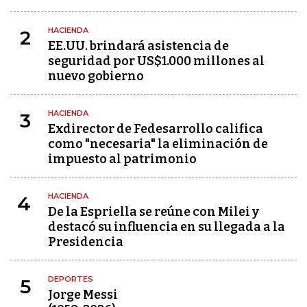
HACIENDA
2
EE.UU. brindará asistencia de
seguridad por US$1.000 millones al
nuevo gobierno
HACIENDA
3
Exdirector de Fedesarrollo califica
como "necesaria" la eliminación de
impuesto al patrimonio
HACIENDA
4
De la Espriella se reúne con Milei y
destacó su influencia en su llegada a la
Presidencia
DEPORTES
5
Jorge Messi