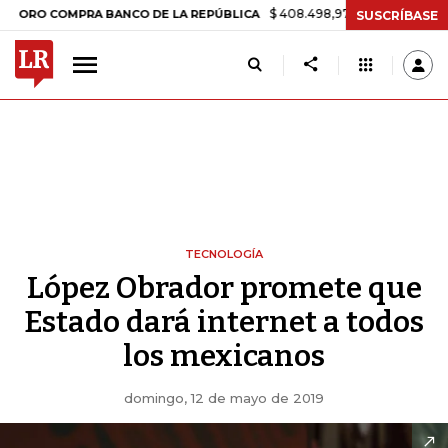
$ 408.498,97
+$ 8.753,81
+2,19%
COMPRA BANCO DE LA REPÚBLICA
SUSCRÍBASE
TECNOLOGÍA
López Obrador promete que
Estado dará internet a todos
los mexicanos
domingo, 12 de mayo de 2019