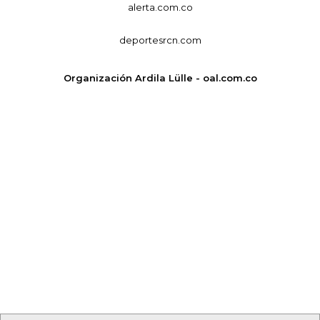
alerta.com.co
deportesrcn.com
Organización Ardila Lülle - oal.com.co