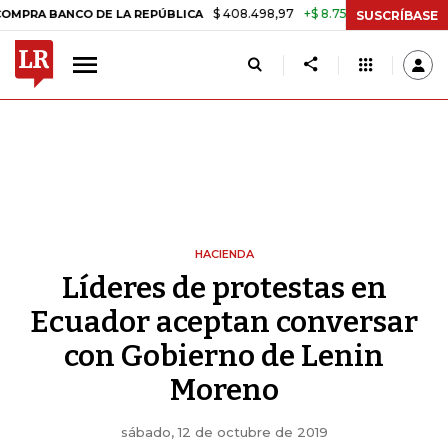
$ 408.498,97
+$ 8.753,81
+2,19%
CO DE LA REPÚBLICA
TASA DE 
SUSCRÍBASE
HACIENDA
Líderes de protestas en
Ecuador aceptan conversar
con Gobierno de Lenin
Moreno
sábado, 12 de octubre de 2019