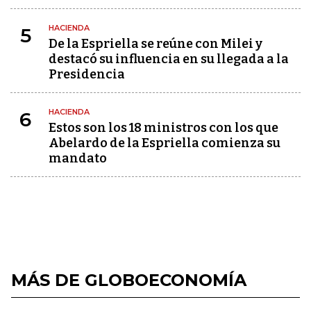
HACIENDA
5
De la Espriella se reúne con Milei y
destacó su influencia en su llegada a la
Presidencia
HACIENDA
6
Estos son los 18 ministros con los que
Abelardo de la Espriella comienza su
mandato
MÁS DE GLOBOECONOMÍA