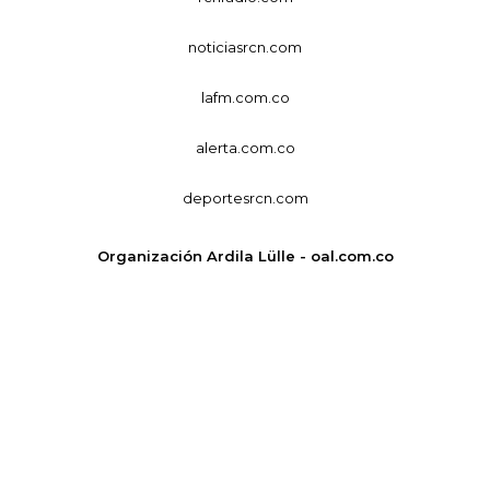
noticiasrcn.com
lafm.com.co
alerta.com.co
deportesrcn.com
Organización Ardila Lülle - oal.com.co