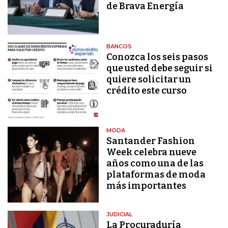
de Brava Energía
BANCOS
Conozca los seis pasos
que usted debe seguir si
quiere solicitar un
crédito este curso
MODA
Santander Fashion
Week celebra nueve
años como una de las
plataformas de moda
más importantes
JUDICIAL
La Procuraduría