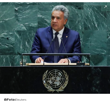
Foto:
Reuters