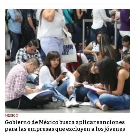
MÉXICO
Gobierno de México busca aplicar sanciones
para las empresas que excluyen a los jóvenes