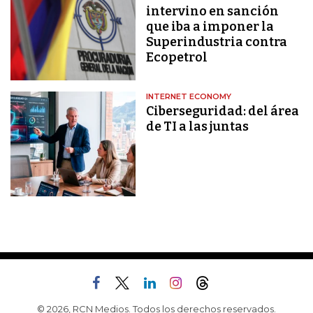
intervino en sanción
que iba a imponer la
Superindustria contra
Ecopetrol
INTERNET ECONOMY
Ciberseguridad: del área
de TI a las juntas
© 2026, RCN Medios. Todos los derechos reservados.