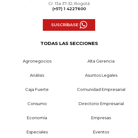
Cr. 13a 37-32, Bogotá
(+57) 1 4227600
SUSCRÍBASE
TODAS LAS SECCIONES
Agronegocios
Alta Gerencia
Análisis
Asuntos Legales
Caja Fuerte
Comunidad Empresarial
Consumo
Directorio Empresarial
Economía
Empresas
Especiales
Eventos