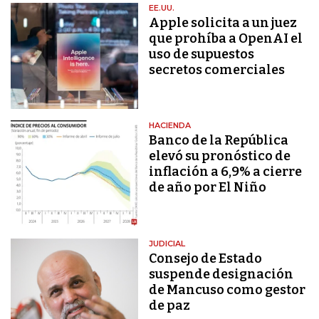
EE.UU.
Apple solicita a un juez
que prohíba a OpenAI el
uso de supuestos
secretos comerciales
HACIENDA
Banco de la República
elevó su pronóstico de
inflación a 6,9% a cierre
de año por El Niño
JUDICIAL
Consejo de Estado
suspende designación
de Mancuso como gestor
de paz