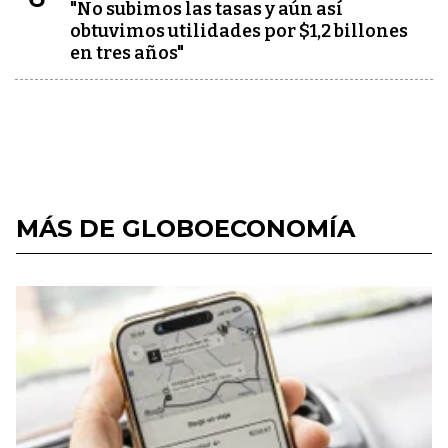
"No subimos las tasas y aún así
obtuvimos utilidades por $1,2 billones
en tres años"
MÁS DE GLOBOECONOMÍA