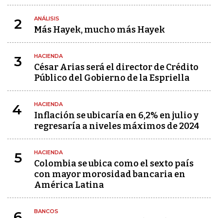
ANÁLISIS
2
Más Hayek, mucho más Hayek
HACIENDA
3
César Arias será el director de Crédito
Público del Gobierno de la Espriella
HACIENDA
4
Inflación se ubicaría en 6,2% en julio y
regresaría a niveles máximos de 2024
HACIENDA
5
Colombia se ubica como el sexto país
con mayor morosidad bancaria en
América Latina
BANCOS
6