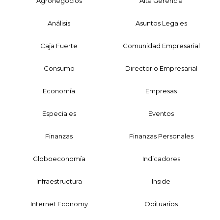
Agronegocios
Alta Gerencia
Análisis
Asuntos Legales
Caja Fuerte
Comunidad Empresarial
Consumo
Directorio Empresarial
Economía
Empresas
Especiales
Eventos
Finanzas
Finanzas Personales
Globoeconomía
Indicadores
Infraestructura
Inside
Internet Economy
Obituarios