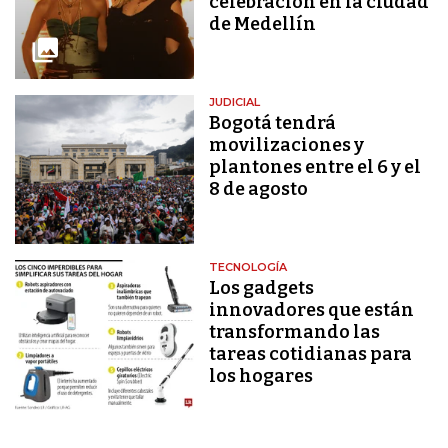
celebración en la ciudad
de Medellín
JUDICIAL
Bogotá tendrá
movilizaciones y
plantones entre el 6 y el
8 de agosto
TECNOLOGÍA
Los gadgets
innovadores que están
transformando las
tareas cotidianas para
los hogares