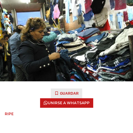
GUARDAR
UNIRSE A WHATSAPP
RIPE