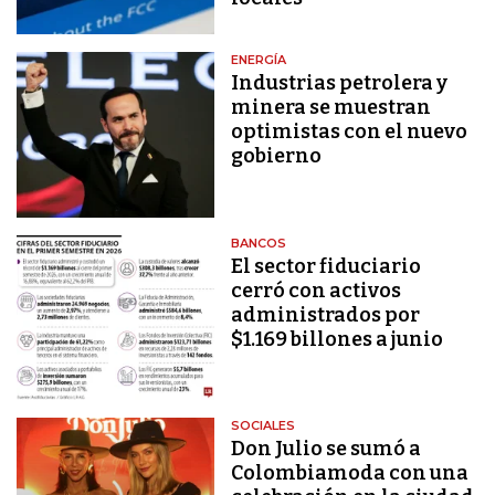
ENERGÍA
Industrias petrolera y
minera se muestran
optimistas con el nuevo
gobierno
BANCOS
El sector fiduciario
cerró con activos
administrados por
$1.169 billones a junio
SOCIALES
Don Julio se sumó a
Colombiamoda con una