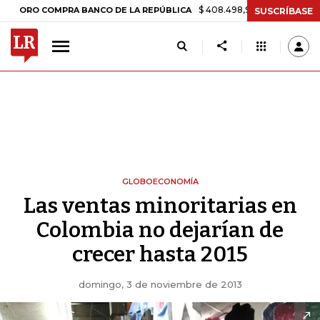
$ 408.498,97
+$ 8.753,81
+2,19%
 COMPRA BANCO DE LA REPÚBLICA
SUSCRÍBASE
GLOBOECONOMÍA
Las ventas minoritarias en
Colombia no dejarían de
crecer hasta 2015
domingo, 3 de noviembre de 2013