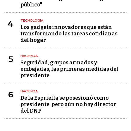
público"
TECNOLOGÍA
4
Los gadgets innovadores que están
transformando las tareas cotidianas
del hogar
HACIENDA
5
Seguridad, grupos armados y
embajadas, las primeras medidas del
presidente
HACIENDA
6
De la Espriella se posesionó como
presidente, pero aún no hay director
del DNP