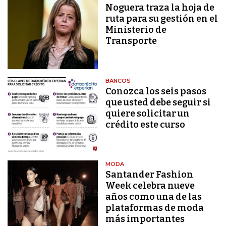
Noguera traza la hoja de
ruta para su gestión en el
Ministerio de
Transporte
BANCOS
Conozca los seis pasos
que usted debe seguir si
quiere solicitar un
crédito este curso
MODA
Santander Fashion
Week celebra nueve
años como una de las
plataformas de moda
más importantes