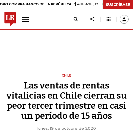
$ 408.498,97
+$ 8.753,81
+2,19%
RA BANCO DE LA REPÚBLICA
TA
SUSCRÍBASE
CHILE
Las ventas de rentas
vitalicias en Chile cierran su
peor tercer trimestre en casi
un período de 15 años
lunes, 19 de octubre de 2020