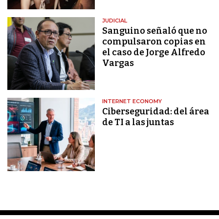
JUDICIAL
Sanguino señaló que no
compulsaron copias en
el caso de Jorge Alfredo
Vargas
INTERNET ECONOMY
Ciberseguridad: del área
de TI a las juntas