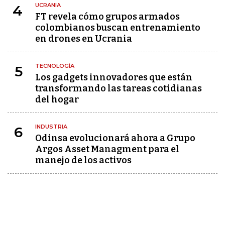
UCRANIA
4
FT revela cómo grupos armados
colombianos buscan entrenamiento
en drones en Ucrania
TECNOLOGÍA
5
Los gadgets innovadores que están
transformando las tareas cotidianas
del hogar
INDUSTRIA
6
Odinsa evolucionará ahora a Grupo
Argos Asset Managment para el
manejo de los activos