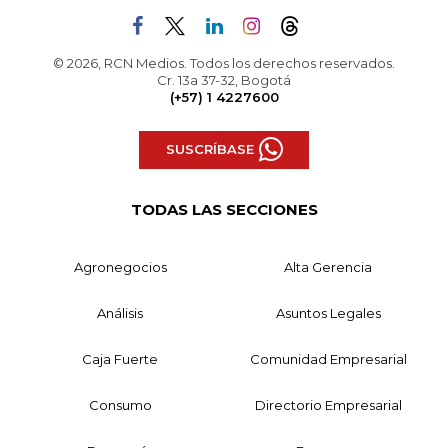
© 2026, RCN Medios. Todos los derechos reservados.
Cr. 13a 37-32, Bogotá
(+57) 1 4227600
SUSCRÍBASE
TODAS LAS SECCIONES
Agronegocios
Alta Gerencia
Análisis
Asuntos Legales
Caja Fuerte
Comunidad Empresarial
Consumo
Directorio Empresarial