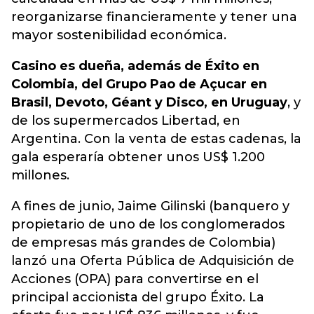
reorganizarse financieramente y tener una
mayor sostenibilidad económica.
Casino es dueña, además de Éxito en
Colombia, del Grupo Pao de Açucar en
Brasil, Devoto, Géant y Disco, en Uruguay
, y
de los supermercados Libertad, en
Argentina. Con la venta de estas cadenas, la
gala esperaría obtener unos US$ 1.200
millones.
A fines de junio, Jaime Gilinski (banquero y
propietario de uno de los conglomerados
de empresas más grandes de Colombia)
lanzó una Oferta Pública de Adquisición de
Acciones (OPA) para convertirse en el
principal accionista del grupo Éxito
. La