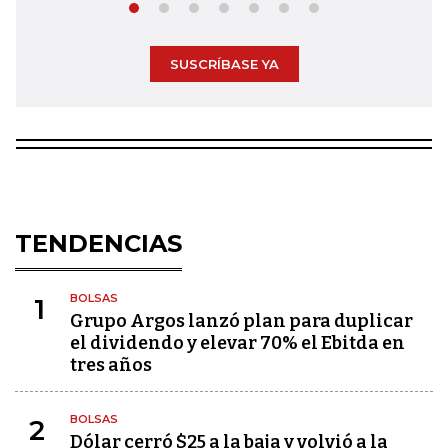
SUSCRÍBASE YA
TENDENCIAS
BOLSAS
1
Grupo Argos lanzó plan para duplicar
el dividendo y elevar 70% el Ebitda en
tres años
BOLSAS
2
Dólar cerró $25 a la baja y volvió a la