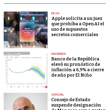
EE.UU.
Apple solicita a un juez
que prohíba a OpenAI el
uso de supuestos
secretos comerciales
HACIENDA
Banco de la República
elevó su pronóstico de
inflación a 6,9% a cierre
de año por El Niño
JUDICIAL
Consejo de Estado
suspende designación