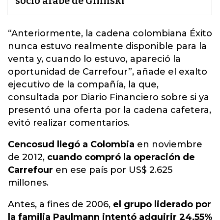
socio árabe de Gilinski
“Anteriormente,
la cadena colombiana Éxito
nunca estuvo realmente disponible para la
venta
y, cuando lo estuvo, apareció la
oportunidad de Carrefour”, añade el exalto
ejecutivo de la compañía, la que,
consultada por Diario Financiero sobre si ya
presentó una oferta por la cadena cafetera,
evitó realizar comentarios.
Cencosud llegó a Colombia
en noviembre
de 2012,
cuando compró la operación de
Carrefour
en ese país por US$ 2.625
millones.
Antes, a fines de 2006,
el grupo liderado por
la familia Paulmann intentó adquirir 24,55%