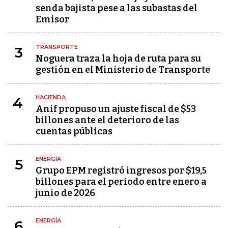
senda bajista pese a las subastas del
Emisor
TRANSPORTE
3
Noguera traza la hoja de ruta para su
gestión en el Ministerio de Transporte
HACIENDA
4
Anif propuso un ajuste fiscal de $53
billones ante el deterioro de las
cuentas públicas
ENERGÍA
5
Grupo EPM registró ingresos por $19,5
billones para el periodo entre enero a
junio de 2026
ENERGÍA
6