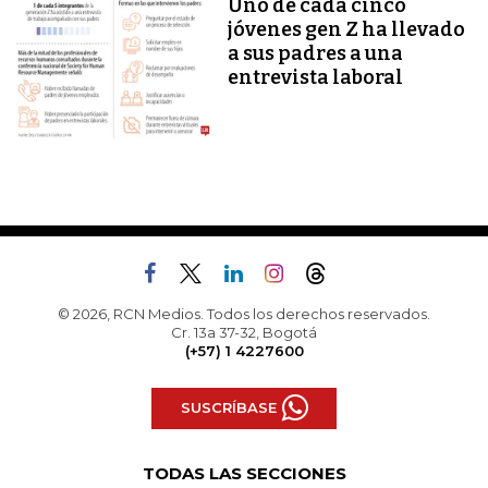
Uno de cada cinco
jóvenes gen Z ha llevado
a sus padres a una
entrevista laboral
© 2026, RCN Medios. Todos los derechos reservados.
Cr. 13a 37-32, Bogotá
(+57) 1 4227600
SUSCRÍBASE
TODAS LAS SECCIONES