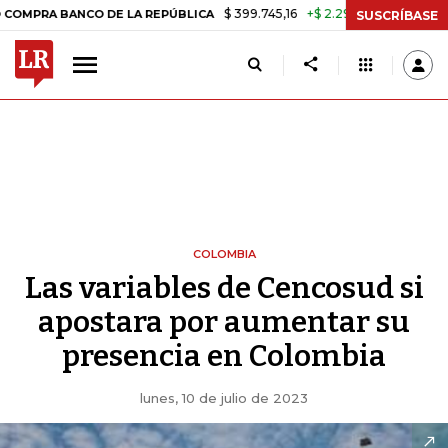
$ 399.745,16
+$ 2.295,71
+0,58%
 BANCO DE LA REPÚBLICA
TASA 
SUSCRÍBASE
COLOMBIA
Las variables de Cencosud si
apostara por aumentar su
presencia en Colombia
lunes, 10 de julio de 2023