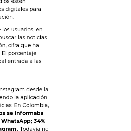
dios estén
s digitales para
ación.
 los usuarios, en
buscar las noticias
ón, cifra que ha
. El porcentaje
al entrada a las
Instagram desde la
endo la aplicación
icias. En Colombia,
os se informaba
or WhatsApp; 34%
tagram.
Todavía no