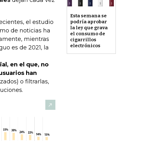
ales
dejan cada vez
Esta semana se
ecientes, el estudio
podría aprobar
la ley que grava
mo de noticias ha
el consumo de
ivamente, mientras
cigarrillos
electrónicos
guo es de 2021, la
al, en el que, no
 usuarios han
dos) o filtrarlas,
luciones.