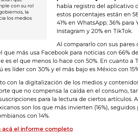
ple con su rol
había registro del aplicativo
gobiernos, la
estos porcentajes están en 
cia los medios
41% en WhatsApp; 36% para 
Instagram y 20% en TikTok.
Al compararlo con sus pares d
el que más usa Facebook para noticias con 66% de
le es el que menos lo hace con 50%. En cuanto a 
ú es líder con 30% y el más bajo es México con 15%
to con la digitalización de los medios y contenido
orte que no compensa la caída en el consumo, ta
 suscripciones para la lectura de ciertos artículos.
icanos son los que más invierten (16%), seguidos 
ombianos con 14%.
 acá el informe completo