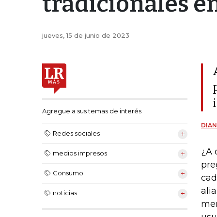
tradicionales e
jueves, 15 de junio de 2023
Agregue a sus temas de interés
DIAN
Redes sociales
¿A 
medios impresos
pre
Consumo
cad
ali
noticias
men