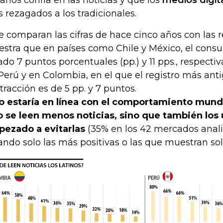
arios confía en las noticias y que los
medios digit
 rezagados a los tradicionales.
se comparan las cifras de hace cinco años con las r
stra que en países como Chile y México, el consu
ado 7 puntos porcentuales (pp.) y 11 pps., respect
Perú y en Colombia, en el que el registro más anti
tracción es de 5 pp. y 7 puntos.
o estaría en línea con el comportamiento mundi
o se leen menos noticias, sino que también los
ezado a evitarlas
(35% en los 42 mercados analiza
ando solo las más positivas o las que muestran so