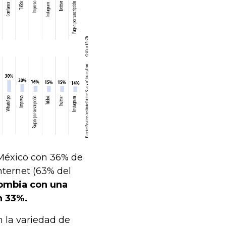
s México con 36% de
internet (63% del
lombia con una
n 33%.
n la variedad de