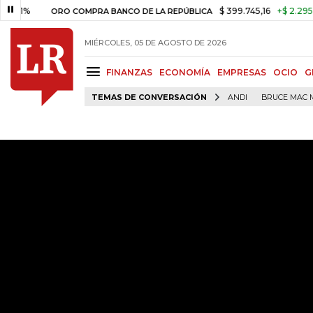
$ 399.745,16
+$ 2.295,71
+0,
ORO COMPRA BANCO DE LA REPÚBLICA
MIÉRCOLES, 05 DE AGOSTO DE 2026
FINANZAS
ECONOMÍA
EMPRESAS
OCIO
G
TEMAS DE CONVERSACIÓN
ANDI
BRUCE MAC 