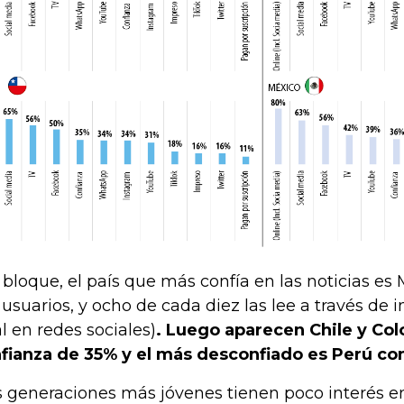
 bloque, el país que más confía en las noticias e
 usuarios, y ocho de cada diez las lee a través de 
al en redes sociales)
. Luego aparecen Chile y Co
fianza de 35% y el más desconfiado es Perú co
s generaciones más jóvenes tienen poco interés e