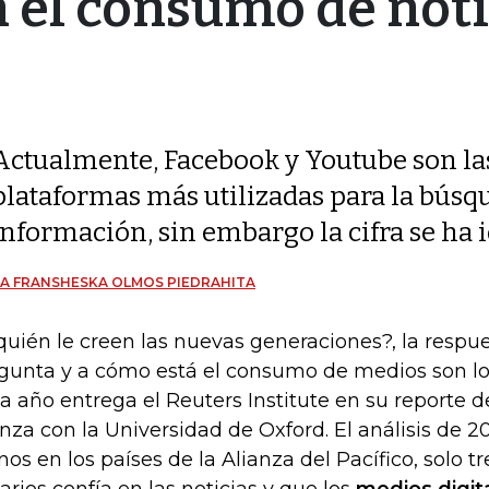
n el consumo de noti
Actualmente, Facebook y Youtube son la
plataformas más utilizadas para la búsqu
información, sin embargo la cifra se ha
A FRANSHESKA OLMOS PIEDRAHITA
quién le creen las nuevas generaciones?, la respue
gunta y a cómo está el consumo de medios son lo
a año entrega el Reuters Institute en su reporte de
anza con la Universidad de Oxford. El análisis de 2
os en los países de la Alianza del Pacífico, solo t