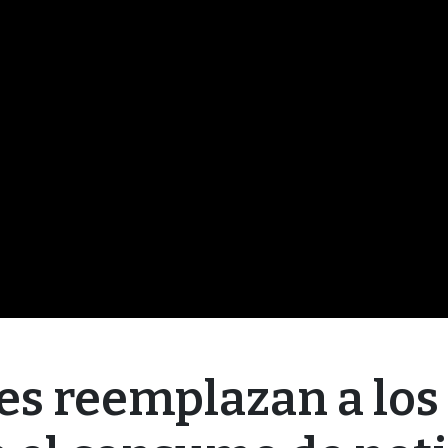
les reemplazan a lo