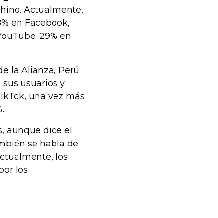
 chino. Actualmente,
58% en Facebook,
YouTube; 29% en
e la Alianza, Perú
 sus usuarios y
TikTok, una vez más
.
s, aunque dice el
mbién se habla de
 Actualmente, los
por los