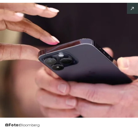
Foto:
Bloomberg