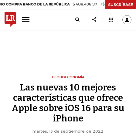
$ 408.498,97
+$ 8.753,81
+2,19%
 BANCO DE LA REPÚBLICA
TASA 
SUSCRÍBASE
GLOBOECONOMÍA
Las nuevas 10 mejores
características que ofrece
Apple sobre iOS 16 para su
iPhone
martes, 13 de septiembre de 2022