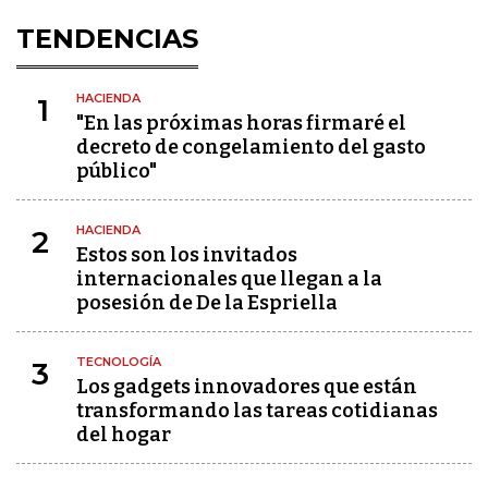
TENDENCIAS
HACIENDA
1
"En las próximas horas firmaré el
decreto de congelamiento del gasto
público"
HACIENDA
2
Estos son los invitados
internacionales que llegan a la
posesión de De la Espriella
TECNOLOGÍA
3
Los gadgets innovadores que están
transformando las tareas cotidianas
del hogar