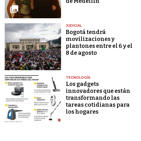
de Medellín
JUDICIAL
Bogotá tendrá
movilizaciones y
plantones entre el 6 y el
8 de agosto
TECNOLOGÍA
Los gadgets
innovadores que están
transformando las
tareas cotidianas para
los hogares