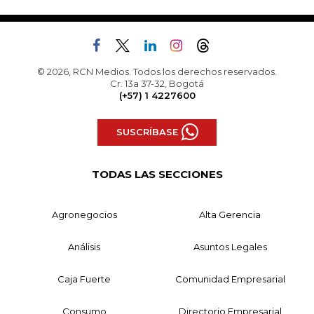
© 2026, RCN Medios. Todos los derechos reservados.
Cr. 13a 37-32, Bogotá
(+57) 1 4227600
SUSCRÍBASE
TODAS LAS SECCIONES
Agronegocios
Alta Gerencia
Análisis
Asuntos Legales
Caja Fuerte
Comunidad Empresarial
Consumo
Directorio Empresarial