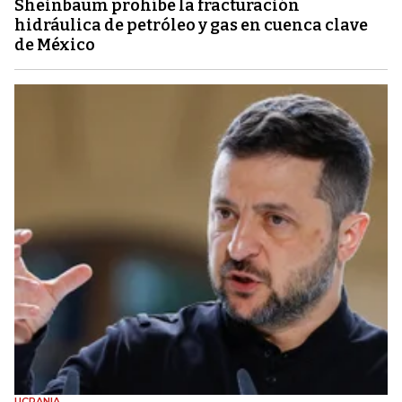
Sheinbaum prohíbe la fracturación
hidráulica de petróleo y gas en cuenca clave
de México
UCRANIA