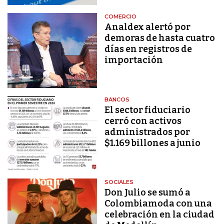
COMERCIO
Analdex alertó por
demoras de hasta cuatro
días en registros de
importación
BANCOS
El sector fiduciario
cerró con activos
administrados por
$1.169 billones a junio
SOCIALES
Don Julio se sumó a
Colombiamoda con una
celebración en la ciudad