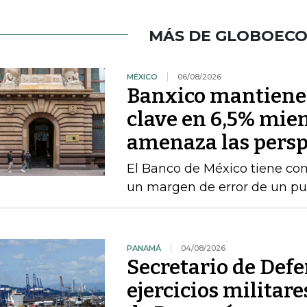
MÁS DE GLOBOEC
MÉXICO
06/08/2026
Banxico mantiene l
clave en 6,5% mien
amenaza las persp
El Banco de México tiene com
un margen de error de un pu
PANAMÁ
04/08/2026
Secretario de Def
ejercicios militar