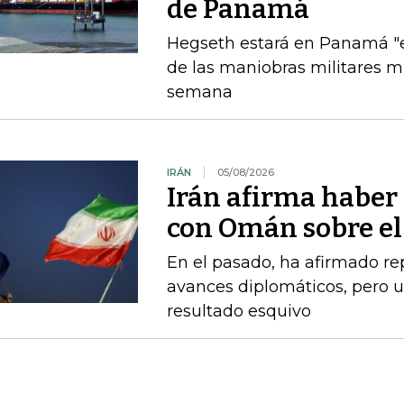
de Panamá
Hegseth estará en Panamá "el
de las maniobras militares 
semana
IRÁN
05/08/2026
Irán afirma haber
con Omán sobre el
En el pasado, ha afirmado r
avances diplomáticos, pero 
resultado esquivo