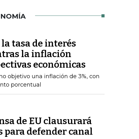
ONOMÍA
a tasa de interés
tras la inflación
ectivas económicas
o objetivo una inflación de 3%, con
nto porcentual
ensa de EU clausurará
es para defender canal