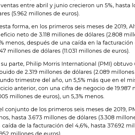
 ventas entre abril y junio crecieron un 5%, hasta l
ares (5.962 millones de euros).
esta forma, en los primeros seis meses de 2019, Alt
eficio neto de 3.118 millones de dólares (2.808 mil
3% menos, después de una caída en la facturación 
247 millones de dólares (11.031 millones de euros).
 su parte, Philip Morris International (PMI) obtuvo
ibuido de 2.319 millones de dólares (2.089 millones
undo trimestre del año, un 5,5% más que en el m
rcicio anterior, con una cifra de negocio de 19.987
.005 millones de euros), un 5,3% menos.
el conjunto de los primeros seis meses de 2019, 
os, hasta 3.673 millones de dólares (3.308 millone
 caída de la facturación del 4,6%, hasta 37.692 mi
.952 millones de euros).