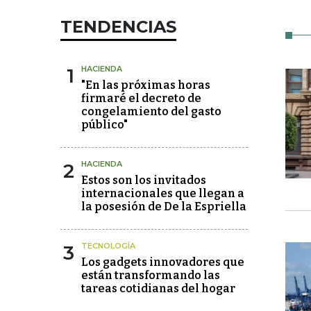
TENDENCIAS
1
HACIENDA
"En las próximas horas
firmaré el decreto de
congelamiento del gasto
público"
2
HACIENDA
Estos son los invitados
internacionales que llegan a
la posesión de De la Espriella
3
TECNOLOGÍA
Los gadgets innovadores que
están transformando las
tareas cotidianas del hogar