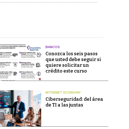
BANCOS
Conozca los seis pasos
que usted debe seguir si
quiere solicitar un
crédito este curso
INTERNET ECONOMY
Ciberseguridad: del área
de TI a las juntas