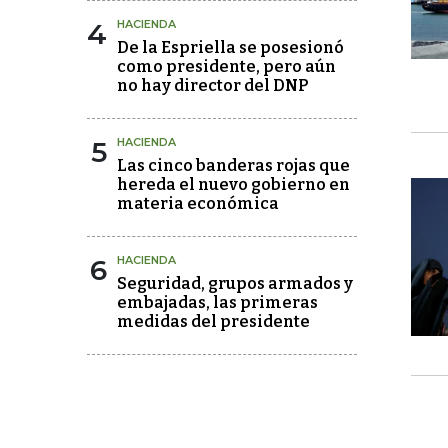
4
HACIENDA
De la Espriella se posesionó
como presidente, pero aún
no hay director del DNP
5
HACIENDA
Las cinco banderas rojas que
hereda el nuevo gobierno en
materia económica
6
HACIENDA
Seguridad, grupos armados y
embajadas, las primeras
medidas del presidente