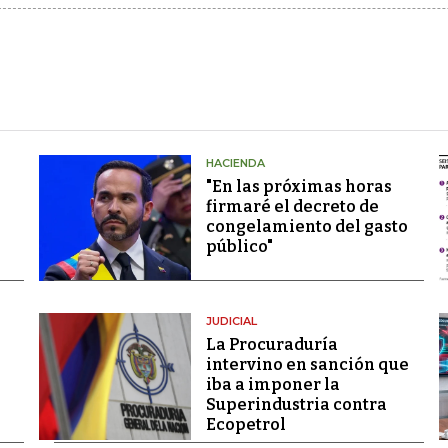
HACIENDA
"En las próximas horas
firmaré el decreto de
congelamiento del gasto
público"
JUDICIAL
La Procuraduría
intervino en sanción que
iba a imponer la
Superindustria contra
Ecopetrol