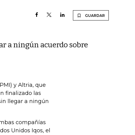
GUARDAR
egar a ningún acuerdo sobre
PMI) y Altria, que
 finalizado las
sin llegar a ningún
ambas compañías
dos Unidos Iqos, el