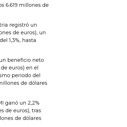
os 6.619 millones de
ria registró un
lones de euros), un
del 1,3%, hasta
 un beneficio neto
 de euros) en el
ismo periodo del
 millones de dólares
PMI ganó un 2,2%
s de euros), tras
llones de dólares