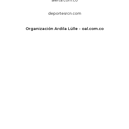
deportesrcn.com
Organización Ardila Lülle - oal.com.co