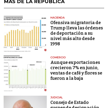
MÁS DE LA REPÚBLICA
HACIENDA
Ofensiva migratoria de
Trump lleva las órdenes
de deportación a su
nivel más alto desde
1998
COMERCIO
Aunque exportaciones
crecieron 7% en junio,
ventas de café y flores se
fueron a la baja
JUDICIAL
Consejo de Estado
suspende designación