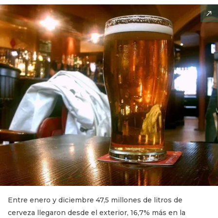
Entre enero y diciembre 47,5 millones de litros de
cerveza llegaron desde el exterior, 16,7% más en la