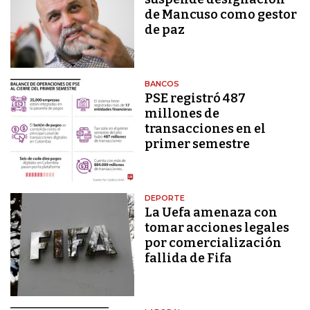
de Mancuso como gestor
de paz
BANCOS
PSE registró 487
millones de
transacciones en el
primer semestre
DEPORTE
La Uefa amenaza con
tomar acciones legales
por comercialización
fallida de Fifa