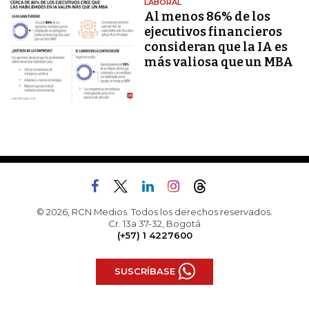
LABORAL
Al menos 86% de los
ejecutivos financieros
consideran que la IA es
más valiosa que un MBA
© 2026, RCN Medios. Todos los derechos reservados.
Cr. 13a 37-32, Bogotá
(+57) 1 4227600
SUSCRÍBASE