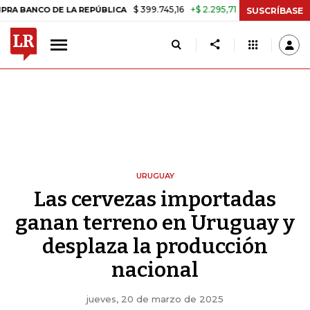
$ 399.745,16
+$ 2.295,71
+0,58%
CO DE LA REPÚBLICA
TASA DE U
SUSCRÍBASE
URUGUAY
Las cervezas importadas
ganan terreno en Uruguay y
desplaza la producción
nacional
jueves, 20 de marzo de 2025