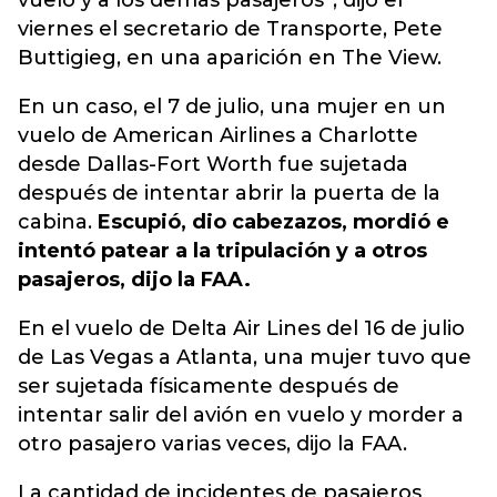
vuelo y a los demás pasajeros”, dijo el
viernes el secretario de Transporte, Pete
Buttigieg, en una aparición en The View.
En un caso, el 7 de julio, una mujer en un
vuelo de American Airlines a Charlotte
desde Dallas-Fort Worth fue sujetada
después de intentar abrir la puerta de la
cabina.
Escupió, dio cabezazos, mordió e
intentó patear a la tripulación y a otros
pasajeros, dijo la FAA.
En el vuelo de Delta Air Lines del 16 de julio
de Las Vegas a Atlanta, una mujer tuvo que
ser sujetada físicamente después de
intentar salir del avión en vuelo y morder a
otro pasajero varias veces, dijo la FAA.
La cantidad de incidentes de pasajeros