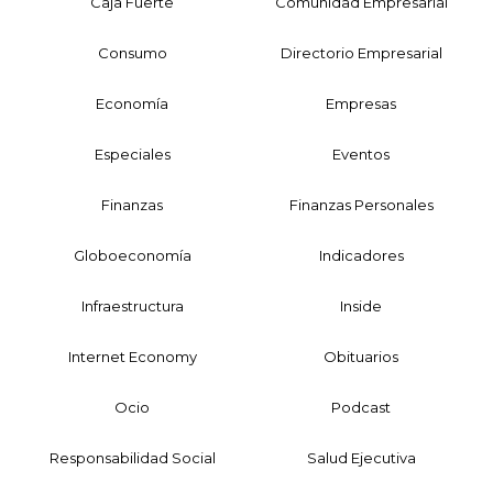
Caja Fuerte
Comunidad Empresarial
Consumo
Directorio Empresarial
Economía
Empresas
Especiales
Eventos
Finanzas
Finanzas Personales
Globoeconomía
Indicadores
Infraestructura
Inside
Internet Economy
Obituarios
Ocio
Podcast
Responsabilidad Social
Salud Ejecutiva