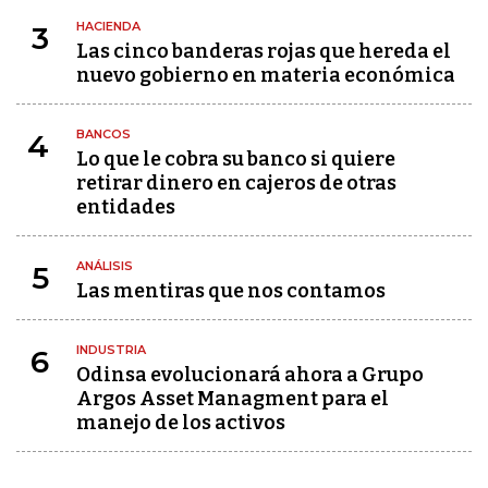
HACIENDA
3
Las cinco banderas rojas que hereda el
nuevo gobierno en materia económica
BANCOS
4
Lo que le cobra su banco si quiere
retirar dinero en cajeros de otras
entidades
ANÁLISIS
5
Las mentiras que nos contamos
INDUSTRIA
6
Odinsa evolucionará ahora a Grupo
Argos Asset Managment para el
manejo de los activos