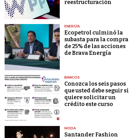
reestructuración
ENERGÍA
Ecopetrol culminó la
subasta para la compra
de 25% de las acciones
de Brava Energía
BANCOS
Conozca los seis pasos
que usted debe seguir si
quiere solicitar un
crédito este curso
MODA
Santander Fashion