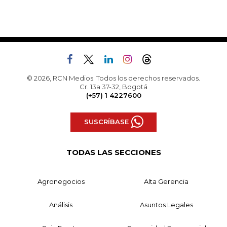
© 2026, RCN Medios. Todos los derechos reservados.
Cr. 13a 37-32, Bogotá
(+57) 1 4227600
SUSCRÍBASE
TODAS LAS SECCIONES
Agronegocios
Alta Gerencia
Análisis
Asuntos Legales