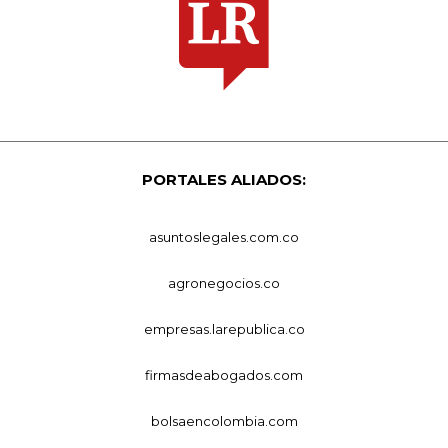
PORTALES ALIADOS:
asuntoslegales.com.co
agronegocios.co
empresas.larepublica.co
firmasdeabogados.com
bolsaencolombia.com