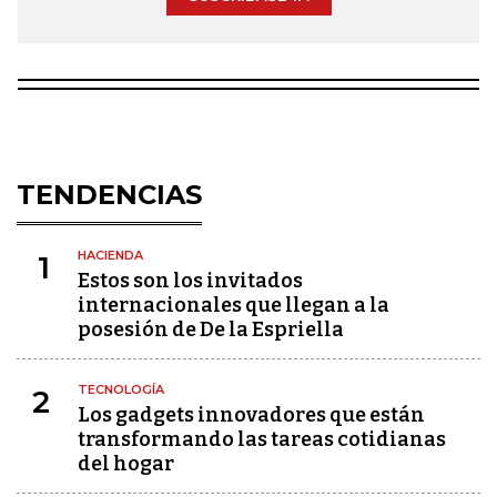
TENDENCIAS
HACIENDA
1
Estos son los invitados
internacionales que llegan a la
posesión de De la Espriella
TECNOLOGÍA
2
Los gadgets innovadores que están
transformando las tareas cotidianas
del hogar