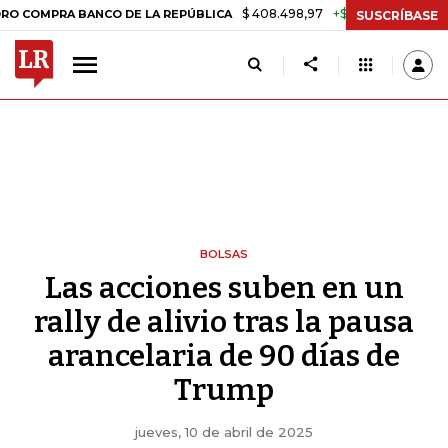
$ 408.498,97
+$ 8.753,81
+2,19%
 BANCO DE LA REPÚBLICA
TASA
SUSCRÍBASE
BOLSAS
Las acciones suben en un
rally de alivio tras la pausa
arancelaria de 90 días de
Trump
jueves, 10 de abril de 2025