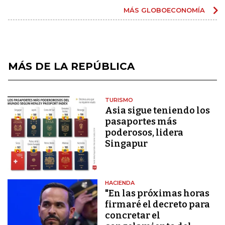
MÁS GLOBOECONOMÍA
MÁS DE LA REPÚBLICA
TURISMO
Asia sigue teniendo los
pasaportes más
poderosos, lidera
Singapur
HACIENDA
"En las próximas horas
firmaré el decreto para
concretar el