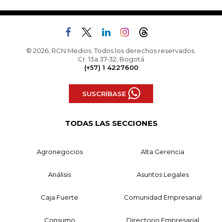
© 2026, RCN Medios. Todos los derechos reservados.
Cr. 13a 37-32, Bogotá
(+57) 1 4227600
SUSCRÍBASE
TODAS LAS SECCIONES
Agronegocios
Alta Gerencia
Análisis
Asuntos Legales
Caja Fuerte
Comunidad Empresarial
Consumo
Directorio Empresarial