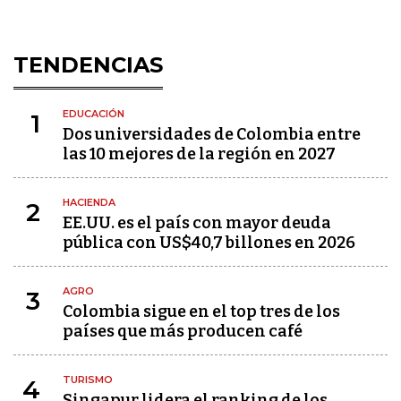
TENDENCIAS
EDUCACIÓN
1
Dos universidades de Colombia entre
las 10 mejores de la región en 2027
HACIENDA
2
EE.UU. es el país con mayor deuda
pública con US$40,7 billones en 2026
AGRO
3
Colombia sigue en el top tres de los
países que más producen café
TURISMO
4
Singapur lidera el ranking de los