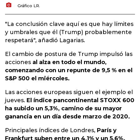
Gráfico LR.
"La conclusión clave aquí es que hay límites
y umbrales que él (Trump) probablemente
respetará", añadió Lagarias.
El cambio de postura de Trump impulsó las
acciones
al alza en todo el mundo,
comenzando con un repunte de 9,5 % en el
S&P 500 el miércoles.
Las acciones europeas siguen el ejemplo el
jueves.
El índice pancontinental STOXX 600
ha subido un 5,3%, camino de su mayor
ganancia en un día desde marzo de 2020.
Principales índices de Londres,
París y
Frankfurt suben entre un 4,1% y un 5,6%.