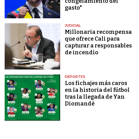
congelamiento del
gasto"
JUDICIAL
Millonaria recompensa
que ofrece Cali para
capturar a responsables
de incendio
DEPORTES
Los fichajes más caros
en la historia del fútbol
tras la llegada de Yan
Diomandé