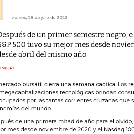
viernes, 29 de julio de 2022
Después de un primer semestre negro, e
S&P 500 tuvo su mejor mes desde noviem
desde abril del mismo año
OMBERG
mercado bursátil cierra una semana caótica. Los re
 megacapitalizaciones tecnológicas brindan consu
ocupados por las tantas corrientes cruzadas que 
nomías del mundo.
pués de una primera mitad de año para el olvido,
or mes desde noviembre de 2020 y el Nasdaq 100