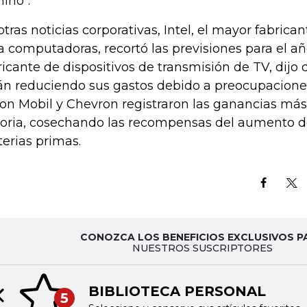
ino".
otras noticias corporativas, Intel, el mayor fabric
a computadoras, recortó las previsiones para el añ
ricante de dispositivos de transmisión de TV, dijo
án reduciendo sus gastos debido a preocupacion
on Mobil y Chevron registraron las ganancias más
toria, cosechando las recompensas del aumento de
erias primas.
CONOZCA LOS BENEFICIOS EXCLUSIVOS P
NUESTROS SUSCRIPTORES
BIBLIOTECA PERSONAL
5
Previous slide