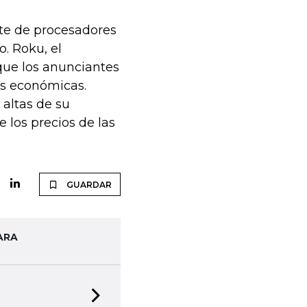
ante de procesadores
o. Roku, el
 que los anunciantes
es económicas.
 altas de su
 los precios de las
GUARDAR
ARA
Next slide