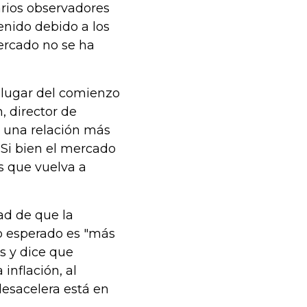
arios observadores
nido debido a los
ercado no se ha
 lugar del comienzo
, director de
s una relación más
 Si bien el mercado
s que vuelva a
ad de que la
lo esperado es "más
s y dice que
inflación, al
esacelera está en