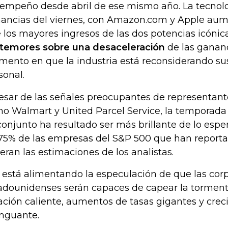
empeño desde abril de ese mismo año. La tecnolog
ancias del viernes, con Amazon.com y Apple au
 los mayores ingresos de las dos potencias icónic
 temores sobre una desaceleración
de las ganan
ento en que la industria está reconsiderando su
sonal.
esar de las señales preocupantes de representan
o Walmart y United Parcel Service, la temporada
conjunto ha resultado ser más brillante de lo espe
75% de las empresas del S&P 500 que han reporta
eran las estimaciones de los analistas.
 está alimentando la especulación de que las cor
adounidenses serán capaces de capear la torment
lación caliente, aumentos de tasas gigantes y cre
guante.