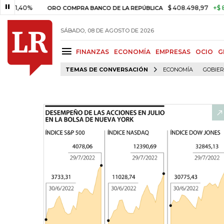
0%
$ 408.498,97
+$ 8.753,81
ORO COMPRA BANCO DE LA REPÚBLICA
SÁBADO, 08 DE AGOSTO DE 2026
FINANZAS
ECONOMÍA
EMPRESAS
OCIO
G
TEMAS DE CONVERSACIÓN
ECONOMÍA
GOBIE