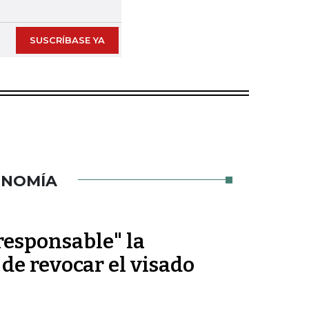
SUSCRÍBASE YA
ONOMÍA
rresponsable" la
 de revocar el visado