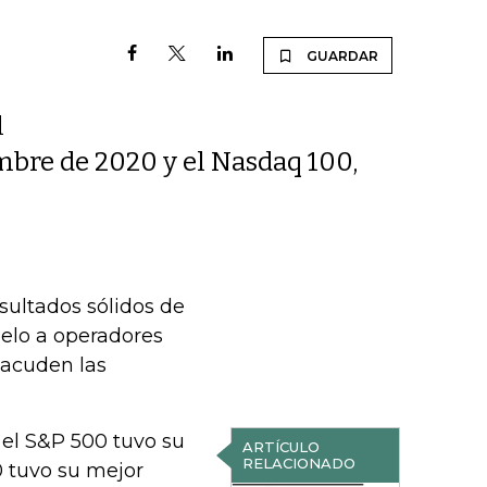
GUARDAR
l
bre de 2020 y el Nasdaq 100,
sultados sólidos de
elo a operadores
sacuden las
 el S&P 500 tuvo su
ARTÍCULO
RELACIONADO
 tuvo su mejor