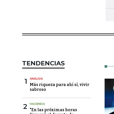
TENDENCIAS
1
ANÁLISIS
Más riqueza para ahí sí, vivir
sabroso
2
HACIENDA
"En las próximas horas