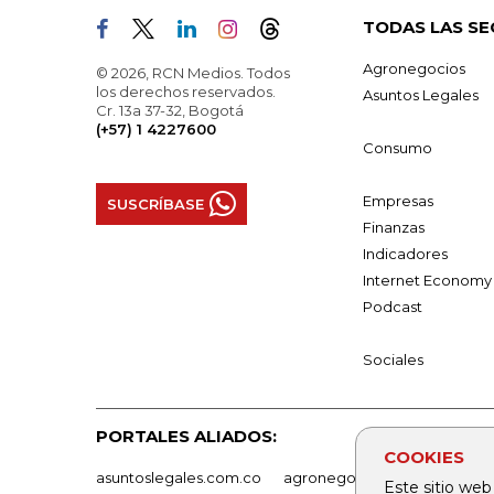
TODAS LAS SE
Agronegocios
© 2026, RCN Medios. Todos
los derechos reservados.
Asuntos Legales
Cr. 13a 37-32, Bogotá
(+57) 1 4227600
Consumo
Empresas
SUSCRÍBASE
Finanzas
Indicadores
Internet Economy
Podcast
Sociales
PORTALES ALIADOS:
COOKIES
asuntoslegales.com.co
agronegocios.co
empresas
Este sitio web