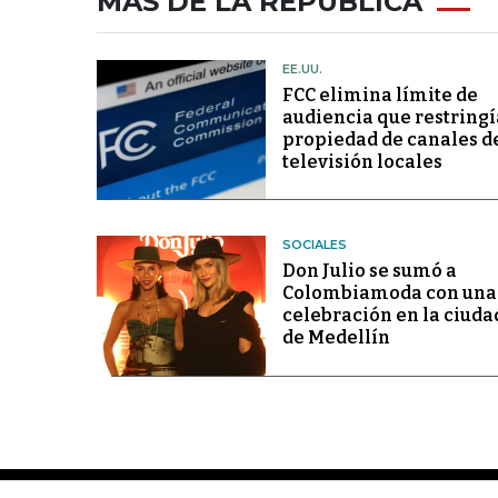
MÁS DE LA REPÚBLICA
EE.UU.
FCC elimina límite de
audiencia que restringí
propiedad de canales d
televisión locales
SOCIALES
Don Julio se sumó a
Colombiamoda con una
celebración en la ciuda
de Medellín