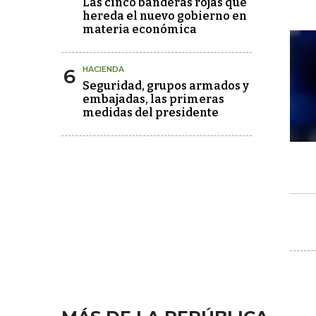
Las cinco banderas rojas que
hereda el nuevo gobierno en
materia económica
6
HACIENDA
Seguridad, grupos armados y
embajadas, las primeras
medidas del presidente