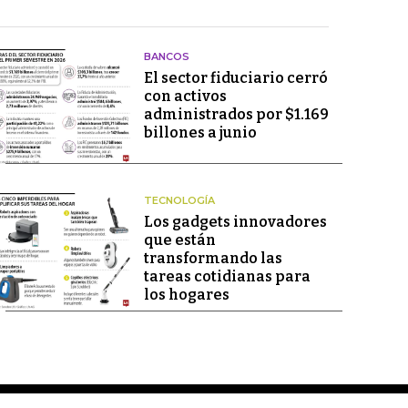
BANCOS
El sector fiduciario cerró
con activos
administrados por $1.169
billones a junio
TECNOLOGÍA
Los gadgets innovadores
que están
transformando las
tareas cotidianas para
los hogares