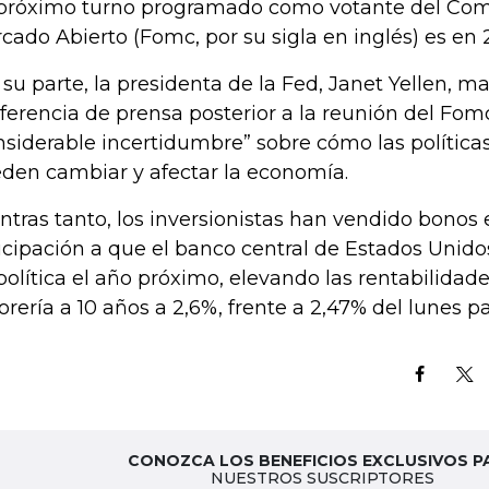
próximo turno programado como votante del Comi
cado Abierto (Fomc, por su sigla en inglés) es en 
 su parte, la presidenta de la Fed, Janet Yellen, m
ferencia de prensa posterior a la reunión del Fo
nsiderable incertidumbre” sobre cómo las polític
den cambiar y afectar la economía.
ntras tanto, los inversionistas han vendido bono
icipación a que el banco central de Estados Unidos
política el año próximo, elevando las rentabilidad
orería a 10 años a 2,6%, frente a 2,47% del lunes p
CONOZCA LOS BENEFICIOS EXCLUSIVOS P
NUESTROS SUSCRIPTORES