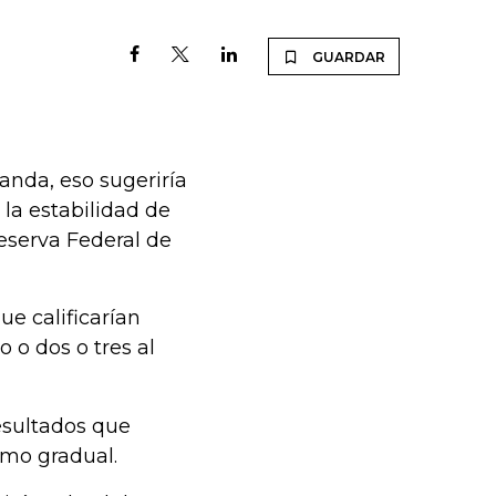
GUARDAR
anda, eso sugeriría
la estabilidad de
Reserva Federal de
ue calificarían
 o dos o tres al
resultados que
omo gradual.