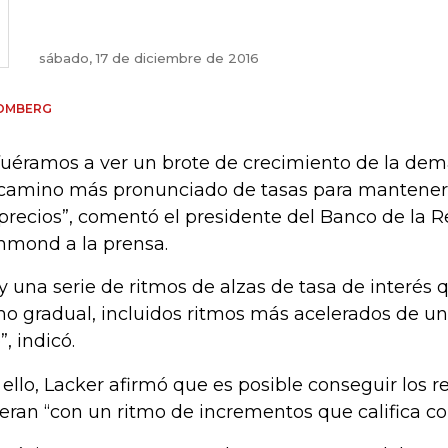
sábado, 17 de diciembre de 2016
OMBERG
 fuéramos a ver un brote de crecimiento de la dem
camino más pronunciado de tasas para mantener 
 precios”, comentó el presidente del Banco de la 
hmond a la prensa.
y una serie de ritmos de alzas de tasa de interés q
o gradual, incluidos ritmos más acelerados de uno
”, indicó.
 ello, Lacker afirmó que es posible conseguir los 
eran “con un ritmo de incrementos que califica c