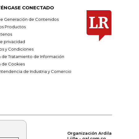
ÉNGASE CONECTADO
e Generación de Contenidos
os Productos
tenos
de privacidad
os y Condiciones
ca de Tratamiento de Información
a de Cookies
ntendencia de Industria y Comercio
Organización Ardila
Lülle - oal.com.co