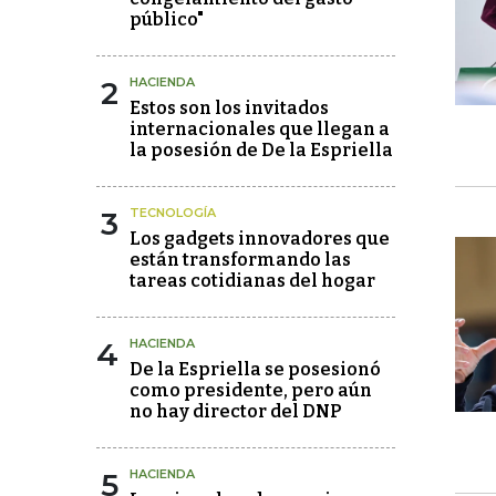
público"
2
HACIENDA
Estos son los invitados
internacionales que llegan a
la posesión de De la Espriella
3
TECNOLOGÍA
Los gadgets innovadores que
están transformando las
tareas cotidianas del hogar
4
HACIENDA
De la Espriella se posesionó
como presidente, pero aún
no hay director del DNP
5
HACIENDA