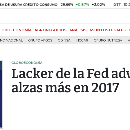
29,66%
+0,87%
+3,02%
10,34%
+0
USURA CRÉDITO CONSUMO
DTF
LOBOECONOMÍA
AGRONEGOCIOS
ANÁLISIS
ASUNTOS LEGALES
RNO NACIONAL
GRUPO ARGOS
ODINSA
HOGAR
GRUPO NUTRESA
A
GLOBOECONOMÍA
Lacker de la Fed ad
alzas más en 2017