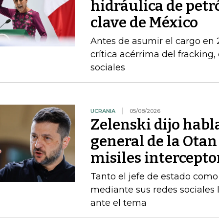
hidráulica de petr
clave de México
Antes de asumir el cargo en
crítica acérrima del fracking
sociales
UCRANIA
05/08/2026
Zelenski dijo habl
general de la Otan
misiles intercepto
Tanto el jefe de estado como 
mediante sus redes sociales 
ante el tema