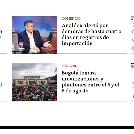
COMERCIO
Analdex alertó por
a
demoras de hasta cuatro
e
días en registros de
importación
JUDICIAL
Bogotá tendrá
movilizaciones y
d
plantones entre el 6 y el
8 de agosto