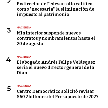
2
Exdirector de Fedesarrollo califica
como "necesaria" la eliminación de
impuesto al patrimonio
HACIENDA
3
MinInterior suspende nuevos
contratos y nombramientos hasta el
20 de agosto
HACIENDA
4
El abogado Andrés Felipe Velásquez
sería el nuevo director general de la
Dian
HACIENDA
5
Centro Democrático solicitó revisar
$60,2 billones del Presupuesto de 2027