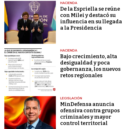
HACIENDA
De la Espriella se reúne
con Milei y destacó su
influencia en su llegada
a la Presidencia
HACIENDA
Bajo crecimiento, alta
desigualdad y poca
gobernanza, los nuevos
retos regionales
LEGISLACIÓN
MinDefensa anuncia
ofensiva contra grupos
criminales y mayor
control territorial