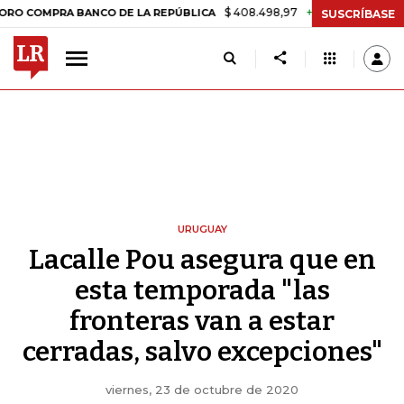
$ 408.498,97
+$ 8.753,81
+2,19%
PRA BANCO DE LA REPÚBLICA
TA
SUSCRÍBASE
URUGUAY
Lacalle Pou asegura que en
esta temporada "las
fronteras van a estar
cerradas, salvo excepciones"
viernes, 23 de octubre de 2020