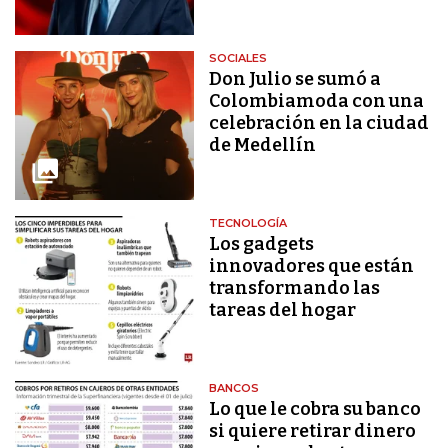
SOCIALES
Don Julio se sumó a
Colombiamoda con una
celebración en la ciudad
de Medellín
TECNOLOGÍA
Los gadgets
innovadores que están
transformando las
tareas del hogar
BANCOS
Lo que le cobra su banco
si quiere retirar dinero