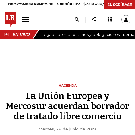
$ 408.498,97
+$ 8.753,81
+2,19%
COMPRA BANCO DE LA REPÚBLICA
SUSCRÍBASE
EN VIVO
Llegada de mandatarios y delegaciones internaci
HACIENDA
La Unión Europea y
Mercosur acuerdan borrador
de tratado libre comercio
viernes, 28 de junio de 2019