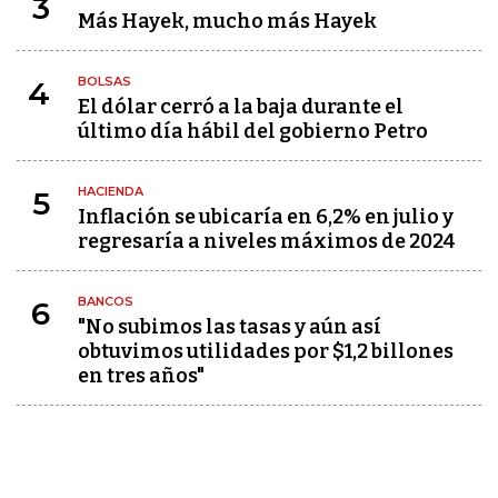
3
Más Hayek, mucho más Hayek
BOLSAS
4
El dólar cerró a la baja durante el
último día hábil del gobierno Petro
HACIENDA
5
Inflación se ubicaría en 6,2% en julio y
regresaría a niveles máximos de 2024
BANCOS
6
"No subimos las tasas y aún así
obtuvimos utilidades por $1,2 billones
en tres años"