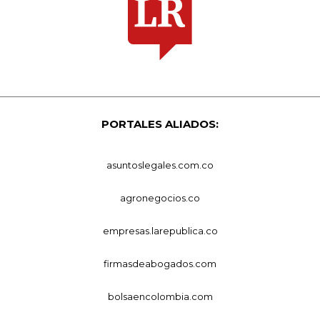
PORTALES ALIADOS:
asuntoslegales.com.co
agronegocios.co
empresas.larepublica.co
firmasdeabogados.com
bolsaencolombia.com