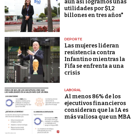
aún así logramos unas
utilidades por $1,2
billones en tres años"
DEPORTE
Las mujeres lideran
resistencia contra
Infantino mientras la
Fifa se enfrenta a una
crisis
LABORAL
Al menos 86% de los
ejecutivos financieros
consideran que la IA es
más valiosa que un MBA