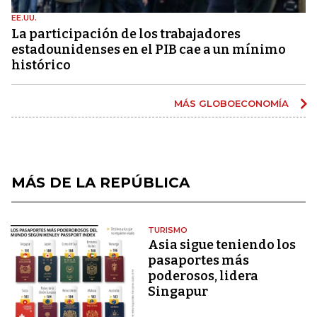
EE.UU.
La participación de los trabajadores
estadounidenses en el PIB cae a un mínimo
histórico
MÁS GLOBOECONOMÍA
MÁS DE LA REPÚBLICA
TURISMO
Asia sigue teniendo los
pasaportes más
poderosos, lidera
Singapur