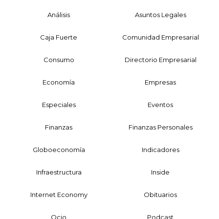
Análisis
Asuntos Legales
Caja Fuerte
Comunidad Empresarial
Consumo
Directorio Empresarial
Economía
Empresas
Especiales
Eventos
Finanzas
Finanzas Personales
Globoeconomía
Indicadores
Infraestructura
Inside
Internet Economy
Obituarios
Ocio
Podcast