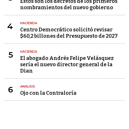
Estos son los decretos de los primeros
nombramientos del nuevo gobierno
HACIENDA
4
Centro Democrático solicitó revisar
$60,2 billones del Presupuesto de 2027
HACIENDA
5
El abogado Andrés Felipe Velásquez
sería el nuevo director general de la
Dian
ANÁLISIS
6
Ojo con la Contraloría