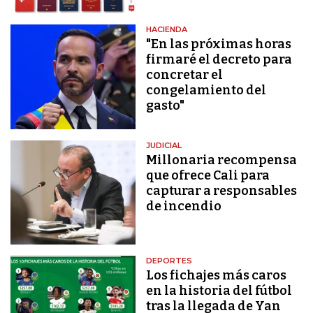
HACIENDA
"En las próximas horas
firmaré el decreto para
concretar el
congelamiento del
gasto"
JUDICIAL
Millonaria recompensa
que ofrece Cali para
capturar a responsables
de incendio
DEPORTES
Los fichajes más caros
en la historia del fútbol
tras la llegada de Yan