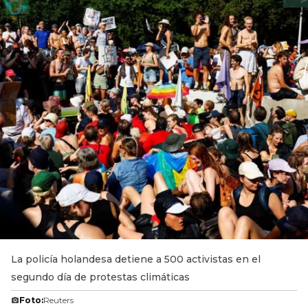
La policía holandesa detiene a 500 activistas en el
segundo día de protestas climáticas
Foto:
Reuters