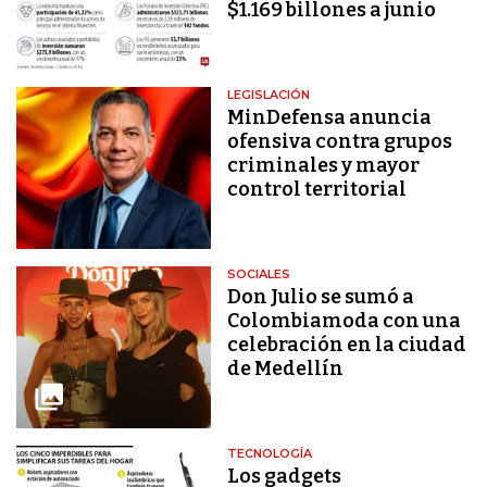
$1.169 billones a junio
LEGISLACIÓN
MinDefensa anuncia
ofensiva contra grupos
criminales y mayor
control territorial
SOCIALES
Don Julio se sumó a
Colombiamoda con una
celebración en la ciudad
de Medellín
TECNOLOGÍA
Los gadgets