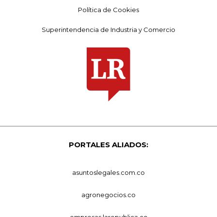
Política de Cookies
Superintendencia de Industria y Comercio
PORTALES ALIADOS:
asuntoslegales.com.co
agronegocios.co
empresas.larepublica.co