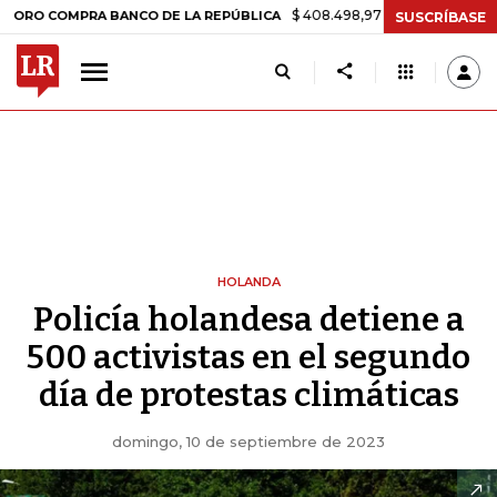
$ 408.498,97
+$ 8.753,81
+2,19%
OMPRA BANCO DE LA REPÚBLICA
SUSCRÍBASE
HOLANDA
Policía holandesa detiene a
500 activistas en el segundo
día de protestas climáticas
domingo, 10 de septiembre de 2023