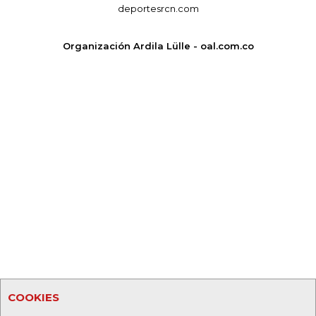
deportesrcn.com
Organización Ardila Lülle - oal.com.co
COOKIES