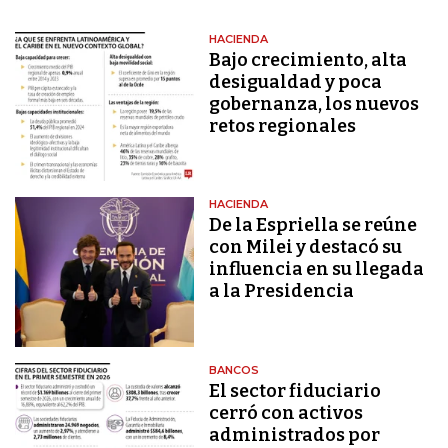
HACIENDA
Bajo crecimiento, alta
desigualdad y poca
gobernanza, los nuevos
retos regionales
HACIENDA
De la Espriella se reúne
con Milei y destacó su
influencia en su llegada
a la Presidencia
BANCOS
El sector fiduciario
cerró con activos
administrados por