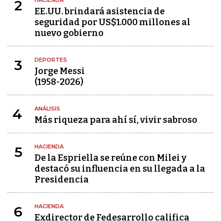
HACIENDA
2
EE.UU. brindará asistencia de
seguridad por US$1.000 millones al
nuevo gobierno
DEPORTES
3
Jorge Messi
(1958-2026)
ANÁLISIS
4
Más riqueza para ahí sí, vivir sabroso
HACIENDA
5
De la Espriella se reúne con Milei y
destacó su influencia en su llegada a la
Presidencia
HACIENDA
6
Exdirector de Fedesarrollo califica