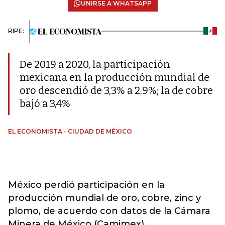
UNIRSE A WHATSAPP
RIPE:
De 2019 a 2020, la participación
mexicana en la producción mundial de
oro descendió de 3,3% a 2,9%; la de cobre
bajó a 3,4%
EL ECONOMISTA - CIUDAD DE MÉXICO
México perdió participación en la
producción mundial de oro, cobre, zinc y
plomo, de acuerdo con datos de la Cámara
Minera de México (Camimex).