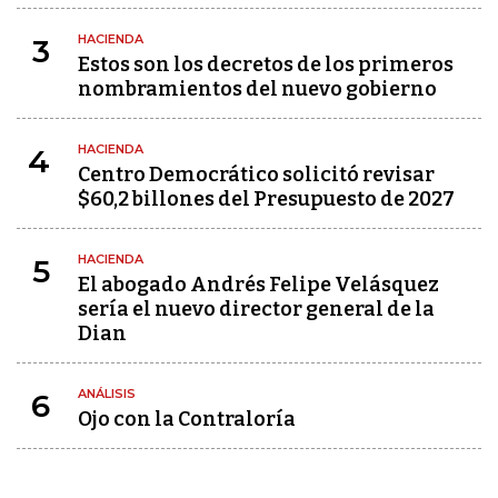
HACIENDA
3
Estos son los decretos de los primeros
nombramientos del nuevo gobierno
HACIENDA
4
Centro Democrático solicitó revisar
$60,2 billones del Presupuesto de 2027
HACIENDA
5
El abogado Andrés Felipe Velásquez
sería el nuevo director general de la
Dian
ANÁLISIS
6
Ojo con la Contraloría