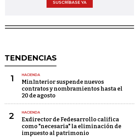
SUSCRÍBASE YA
TENDENCIAS
HACIENDA
1
MinInterior suspende nuevos
contratos y nombramientos hasta el
20 de agosto
HACIENDA
2
Exdirector de Fedesarrollo califica
como "necesaria" la eliminación de
impuesto al patrimonio