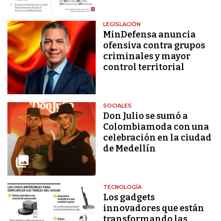
LEGISLACIÓN
MinDefensa anuncia
ofensiva contra grupos
criminales y mayor
control territorial
SOCIALES
Don Julio se sumó a
Colombiamoda con una
celebración en la ciudad
de Medellín
TECNOLOGÍA
Los gadgets
innovadores que están
transformando las