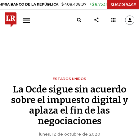
$ 408.498,97
+$ 8.753,81
+2,19%
CO DE LA REPÚBLICA
TASA DE 
SUSCRÍBASE
ESTADOS UNIDOS
La Ocde sigue sin acuerdo
sobre el impuesto digital y
aplaza el fin de las
negociaciones
lunes, 12 de octubre de 2020