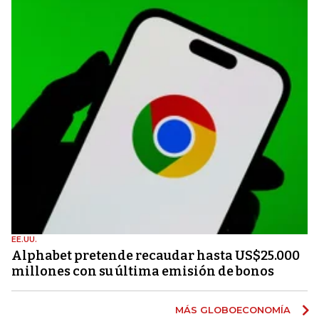
EE.UU.
Alphabet pretende recaudar hasta US$25.000
millones con su última emisión de bonos
MÁS GLOBOECONOMÍA