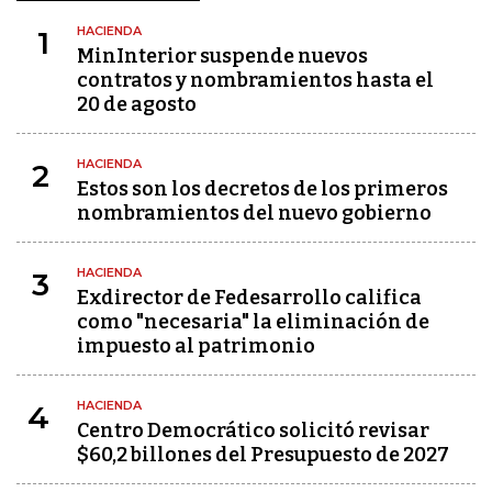
HACIENDA
1
MinInterior suspende nuevos
contratos y nombramientos hasta el
20 de agosto
HACIENDA
2
Estos son los decretos de los primeros
nombramientos del nuevo gobierno
HACIENDA
3
Exdirector de Fedesarrollo califica
como "necesaria" la eliminación de
impuesto al patrimonio
HACIENDA
4
Centro Democrático solicitó revisar
$60,2 billones del Presupuesto de 2027