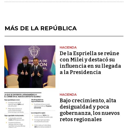
MÁS DE LA REPÚBLICA
HACIENDA
De la Espriella se reúne
con Milei y destacó su
influencia en su llegada
a la Presidencia
HACIENDA
Bajo crecimiento, alta
desigualdad y poca
gobernanza, los nuevos
retos regionales