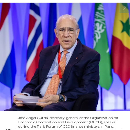
Jose Angel Gurria, secretary-general of the Organization for
Economic Cooperation and Development (OECD), speaks
during the Paris Forum of G20 finance ministers in Paris,