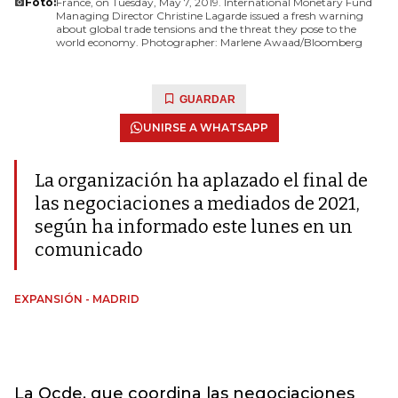
Foto:
France, on Tuesday, May 7, 2019. International Monetary Fund
Managing Director Christine Lagarde issued a fresh warning
about global trade tensions and the threat they pose to the
world economy. Photographer: Marlene Awaad/Bloomberg
GUARDAR
UNIRSE A WHATSAPP
La organización ha aplazado el final de
las negociaciones a mediados de 2021,
según ha informado este lunes en un
comunicado
EXPANSIÓN - MADRID
La Ocde, que coordina las negociaciones