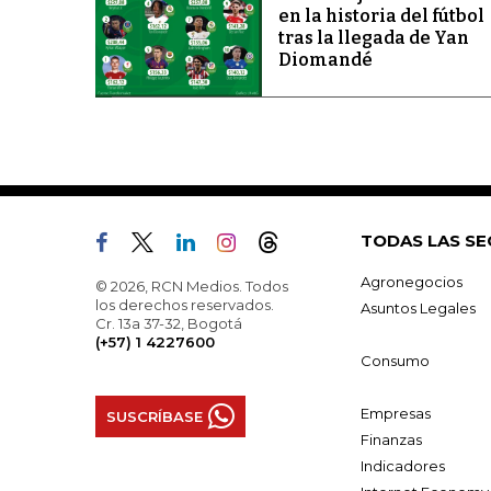
en la historia del fútbol
tras la llegada de Yan
Diomandé
TODAS LAS SE
Agronegocios
© 2026, RCN Medios. Todos
los derechos reservados.
Asuntos Legales
Cr. 13a 37-32, Bogotá
(+57) 1 4227600
Consumo
Empresas
SUSCRÍBASE
Finanzas
Indicadores