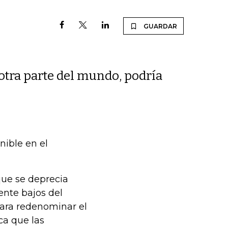
GUARDAR
otra parte del mundo, podría
ible en el
que se deprecia
ente bajos del
para redenominar el
ca que las