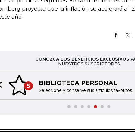
icos a precios asequibles. En tanto el Índice Café
omberg proyecta que la inflación se acelerará a 1.
este año.
CONOZCA LOS BENEFICIOS EXCLUSIVOS P
NUESTROS SUSCRIPTORES
BIBLIOTECA PERSONAL
5
Previous slide
Seleccione y conserve sus artículos favoritos