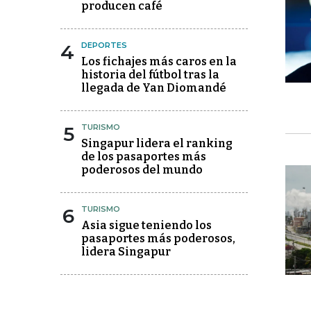
producen café
4
DEPORTES
Los fichajes más caros en la
historia del fútbol tras la
llegada de Yan Diomandé
5
TURISMO
Singapur lidera el ranking
de los pasaportes más
poderosos del mundo
6
TURISMO
Asia sigue teniendo los
pasaportes más poderosos,
lidera Singapur