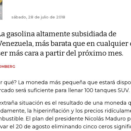
sábado, 28 de julio de 2018
La gasolina altamente subsidiada de
Venezuela, más barata que en cualquier 
ser más cara a partir del próximo mes.
OMBERG
r qué? La moneda más pequeña que estará dispon
cado será suficiente para llenar 100 tanques SUV.
extraña situación es el resultado de una moneda 
idamente, la hiperinflación y los precios ridículam
bustible. El plan del presidente Nicolás Maduro 
ívar el 20 de agosto eliminando cinco ceros signifi