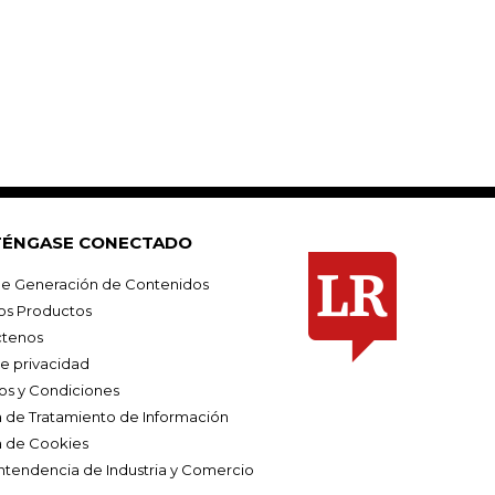
ÉNGASE CONECTADO
e Generación de Contenidos
os Productos
tenos
de privacidad
os y Condiciones
ca de Tratamiento de Información
a de Cookies
ntendencia de Industria y Comercio