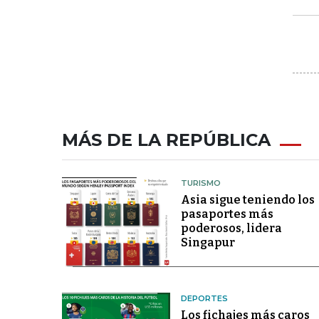
MÁS DE LA REPÚBLICA
TURISMO
Asia sigue teniendo los
pasaportes más
poderosos, lidera
Singapur
DEPORTES
Los fichajes más caros