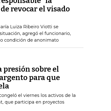
rresponsable" la
 de revocar el visado
ría Luiza Ribeiro Viotti se
 situación, agregó el funcionario,
ajo condición de anonimato
presión sobre el
argento para que
ela
ngeló el viernes los activos de la
, que participa en proyectos