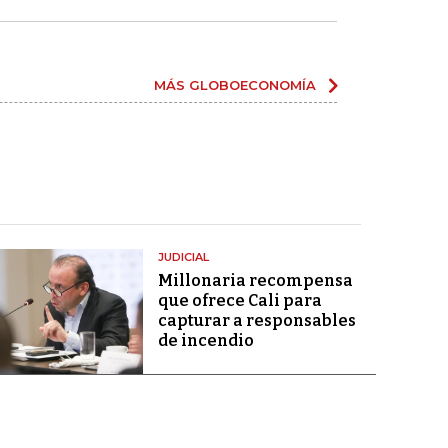
MÁS GLOBOECONOMÍA
JUDICIAL
Millonaria recompensa
que ofrece Cali para
capturar a responsables
de incendio