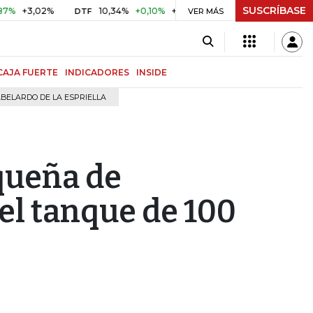
SUSCRÍBASE
3,02%
10,34%
+0,10%
+0,98%
$ 417,01
+$ 0,05
+0,0
DTF
VER MÁS
UVR
CAJA FUERTE
INDICADORES
INSIDE
BELARDO DE LA ESPRIELLA
queña de
el tanque de 100