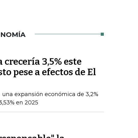
ONOMÍA
crecería 3,5% este
sto pese a efectos de El
a una expansión económica de 3,2%
 3,53% en 2025