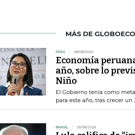
MÁS DE GLOBOEC
PERÚ
08/08/2026
Economía peruana 
año, sobre lo previ
Niño
El Gobierno tenía como met
para este año, tras crecer un
BRASIL
05/08/2026