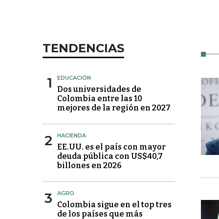
TENDENCIAS
1
EDUCACIÓN
Dos universidades de
Colombia entre las 10
mejores de la región en 2027
2
HACIENDA
EE.UU. es el país con mayor
deuda pública con US$40,7
billones en 2026
3
AGRO
Colombia sigue en el top tres
de los países que más