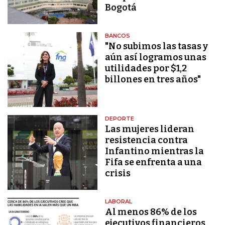
Bogotá
BANCOS
"No subimos las tasas y
aún así logramos unas
utilidades por $1,2
billones en tres años"
DEPORTE
Las mujeres lideran
resistencia contra
Infantino mientras la
Fifa se enfrenta a una
crisis
LABORAL
Al menos 86% de los
ejecutivos financieros