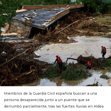
Miembros de la Guardia Civil española buscan a una
persona desaparecida junto a un puente que se
derrumbó parcialmente, tras las fuertes lluvias en Aldea