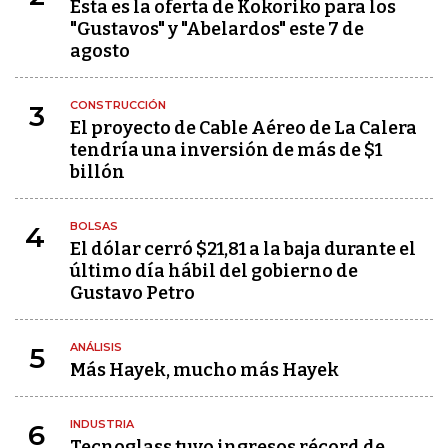
Esta es la oferta de Kokoriko para los
"Gustavos" y "Abelardos" este 7 de
agosto
CONSTRUCCIÓN
3
El proyecto de Cable Aéreo de La Calera
tendría una inversión de más de $1
billón
BOLSAS
4
El dólar cerró $21,81 a la baja durante el
último día hábil del gobierno de
Gustavo Petro
ANÁLISIS
5
Más Hayek, mucho más Hayek
INDUSTRIA
6
Tecnoglass tuvo ingresos récord de