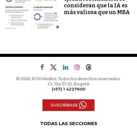
consideran que la IA es
más valiosa que un MBA
© 2026, RCN Medios. Todos los derechos reservados.
Cr. 13a 37-32, Bogotá
(+57) 1 4227600
SUSCRÍBASE
TODAS LAS SECCIONES