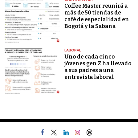
Coffee Master reunirá a
más de 50 tiendas de
café de especialidad en
Bogotá y la Sabana
LABORAL
Uno de cada cinco
jóvenes gen Z ha llevado
a sus padres a una
entrevista laboral