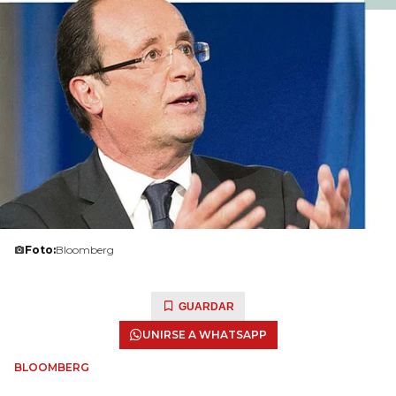
Foto:
Bloomberg
GUARDAR
UNIRSE A WHATSAPP
BLOOMBERG