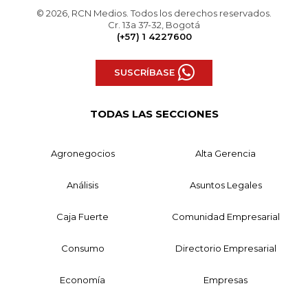
© 2026, RCN Medios. Todos los derechos reservados.
Cr. 13a 37-32, Bogotá
(+57) 1 4227600
SUSCRÍBASE
TODAS LAS SECCIONES
Agronegocios
Alta Gerencia
Análisis
Asuntos Legales
Caja Fuerte
Comunidad Empresarial
Consumo
Directorio Empresarial
Economía
Empresas