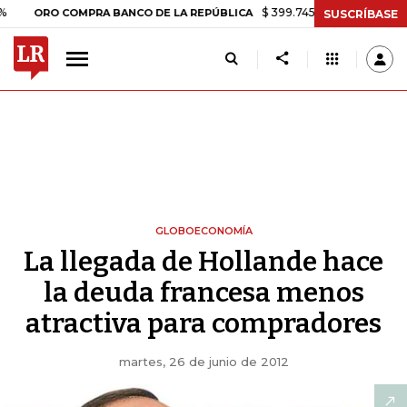
$ 399.745,16
+$ 2.295,71
+0,58%
RO COMPRA BANCO DE LA REPÚBLICA
SUSCRÍBASE
GLOBOECONOMÍA
La llegada de Hollande hace
la deuda francesa menos
atractiva para compradores
martes, 26 de junio de 2012