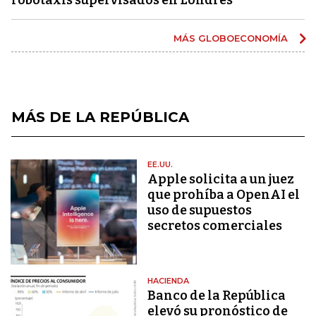
MÁS GLOBOECONOMÍA
MÁS DE LA REPÚBLICA
EE.UU.
Apple solicita a un juez
que prohíba a OpenAI el
uso de supuestos
secretos comerciales
HACIENDA
Banco de la República
elevó su pronóstico de