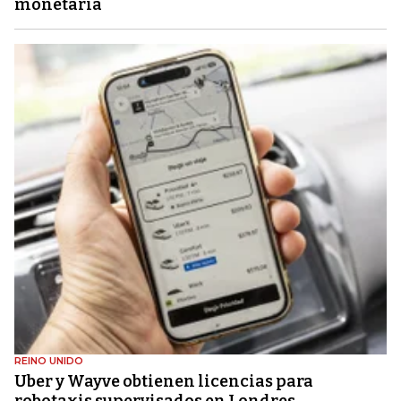
monetaria
REINO UNIDO
Uber y Wayve obtienen licencias para
robotaxis supervisados ​​en Londres