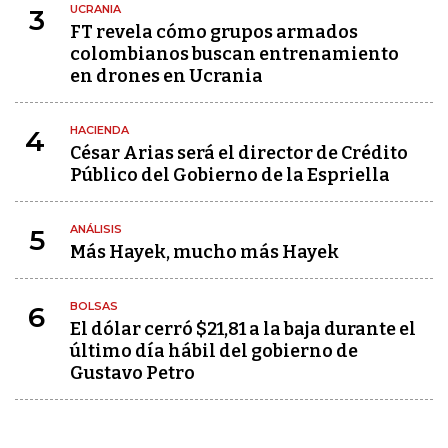
UCRANIA
3
FT revela cómo grupos armados
colombianos buscan entrenamiento
en drones en Ucrania
HACIENDA
4
César Arias será el director de Crédito
Público del Gobierno de la Espriella
ANÁLISIS
5
Más Hayek, mucho más Hayek
BOLSAS
6
El dólar cerró $21,81 a la baja durante el
último día hábil del gobierno de
Gustavo Petro