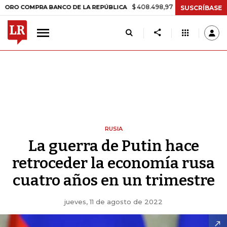
$ 408.498,97
+$ 8.753,81
+2,19%
MPRA BANCO DE LA REPÚBLICA
T
SUSCRÍBASE
RUSIA
La guerra de Putin hace
retroceder la economía rusa
cuatro años en un trimestre
jueves, 11 de agosto de 2022