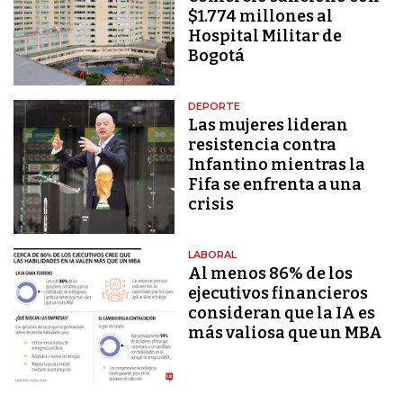
$1.774 millones al
Hospital Militar de
Bogotá
DEPORTE
Las mujeres lideran
resistencia contra
Infantino mientras la
Fifa se enfrenta a una
crisis
LABORAL
Al menos 86% de los
ejecutivos financieros
consideran que la IA es
más valiosa que un MBA