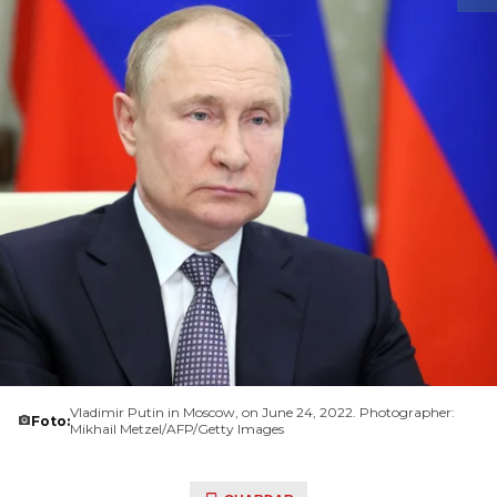
Vladimir Putin in Moscow, on June 24, 2022. Photographer:
Foto:
Mikhail Metzel/AFP/Getty Images