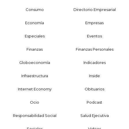
Consumo
Directorio Empresarial
Economía
Empresas
Especiales
Eventos
Finanzas
Finanzas Personales
Globoeconomía
Indicadores
Infraestructura
Inside
Internet Economy
Obituarios
Ocio
Podcast
Responsabilidad Social
Salud Ejecutiva
Sociales
Videos