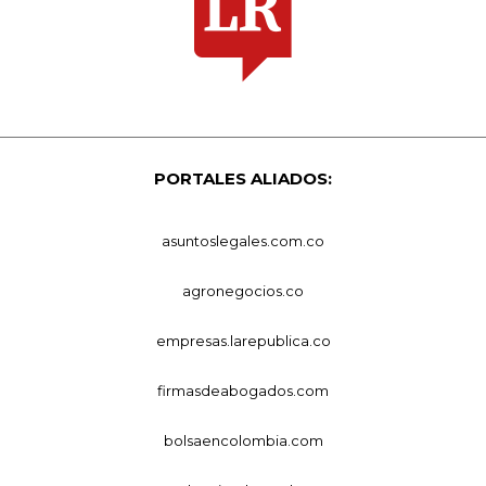
PORTALES ALIADOS:
asuntoslegales.com.co
agronegocios.co
empresas.larepublica.co
firmasdeabogados.com
bolsaencolombia.com