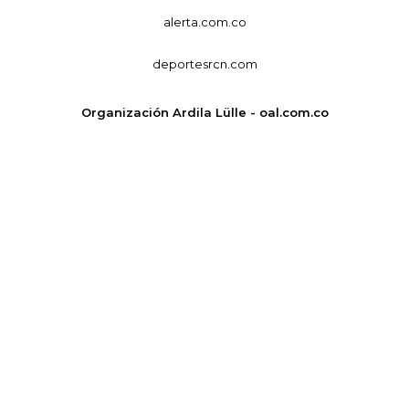
alerta.com.co
deportesrcn.com
Organización Ardila Lülle - oal.com.co