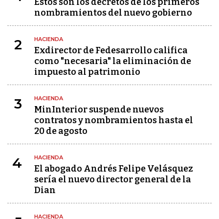
Estos son los decretos de los primeros
nombramientos del nuevo gobierno
HACIENDA
2
Exdirector de Fedesarrollo califica
como "necesaria" la eliminación de
impuesto al patrimonio
HACIENDA
3
MinInterior suspende nuevos
contratos y nombramientos hasta el
20 de agosto
HACIENDA
4
El abogado Andrés Felipe Velásquez
sería el nuevo director general de la
Dian
HACIENDA