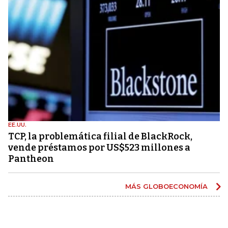
EE.UU.
TCP, la problemática filial de BlackRock,
vende préstamos por US$523 millones a
Pantheon
MÁS GLOBOECONOMÍA