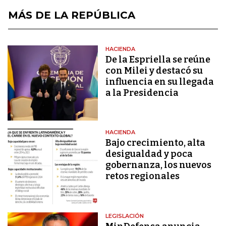
MÁS DE LA REPÚBLICA
HACIENDA
De la Espriella se reúne
con Milei y destacó su
influencia en su llegada
a la Presidencia
HACIENDA
Bajo crecimiento, alta
desigualdad y poca
gobernanza, los nuevos
retos regionales
LEGISLACIÓN