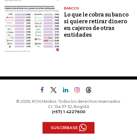
BANCOS
Lo que le cobra su banco
si quiere retirar dinero
en cajeros de otras
entidades
© 2026, RCN Medios. Todos los derechos reservados.
Cr. 13a 37-32, Bogotá
(+57) 1 4227600
SUSCRÍBASE