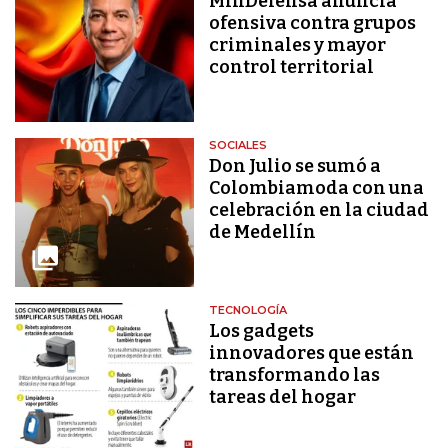
MinDefensa anuncia
ofensiva contra grupos
criminales y mayor
control territorial
SOCIALES
Don Julio se sumó a
Colombiamoda con una
celebración en la ciudad
de Medellín
TECNOLOGÍA
Los gadgets
innovadores que están
transformando las
tareas del hogar