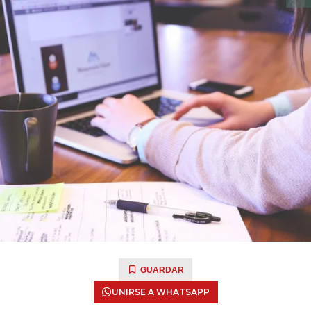
GUARDAR
UNIRSE A WHATSAPP