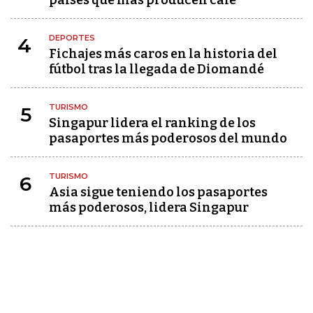
países que más producen café
DEPORTES
4
Fichajes más caros en la historia del
fútbol tras la llegada de Diomandé
TURISMO
5
Singapur lidera el ranking de los
pasaportes más poderosos del mundo
TURISMO
6
Asia sigue teniendo los pasaportes
más poderosos, lidera Singapur