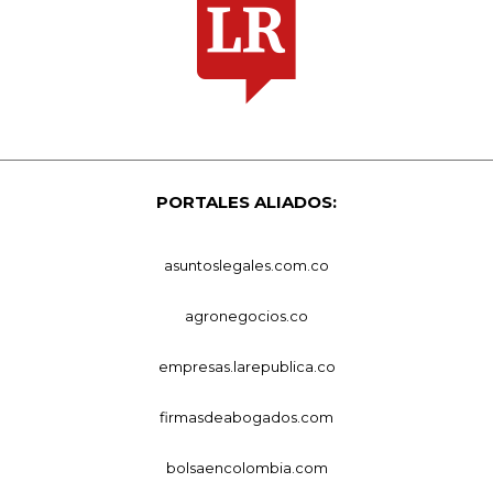
PORTALES ALIADOS:
asuntoslegales.com.co
agronegocios.co
empresas.larepublica.co
firmasdeabogados.com
bolsaencolombia.com