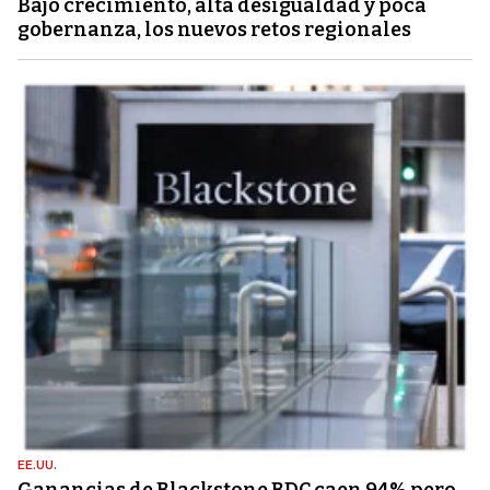
Bajo crecimiento, alta desigualdad y poca
gobernanza, los nuevos retos regionales
EE.UU.
Ganancias de Blackstone BDC caen 94% pero