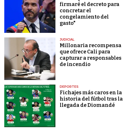
firmaré el decreto para
concretar el
congelamiento del
gasto"
JUDICIAL
Millonaria recompensa
que ofrece Cali para
capturar a responsables
de incendio
DEPORTES
Fichajes más caros en la
historia del fútbol tras la
llegada de Diomandé