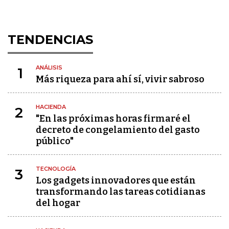
TENDENCIAS
ANÁLISIS
1
Más riqueza para ahí sí, vivir sabroso
HACIENDA
2
"En las próximas horas firmaré el
decreto de congelamiento del gasto
público"
TECNOLOGÍA
3
Los gadgets innovadores que están
transformando las tareas cotidianas
del hogar