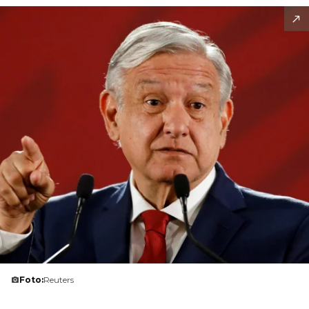
Foto:
Reuters