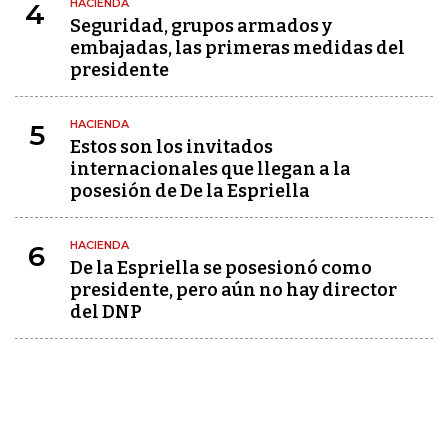
HACIENDA
4
Seguridad, grupos armados y
embajadas, las primeras medidas del
presidente
HACIENDA
5
Estos son los invitados
internacionales que llegan a la
posesión de De la Espriella
HACIENDA
6
De la Espriella se posesionó como
presidente, pero aún no hay director
del DNP