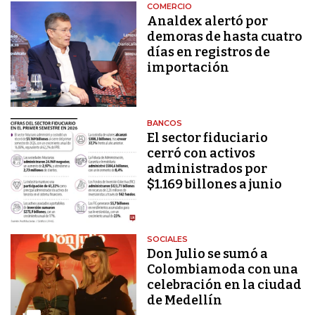
COMERCIO
Analdex alertó por
demoras de hasta cuatro
días en registros de
importación
BANCOS
El sector fiduciario
cerró con activos
administrados por
$1.169 billones a junio
SOCIALES
Don Julio se sumó a
Colombiamoda con una
celebración en la ciudad
de Medellín