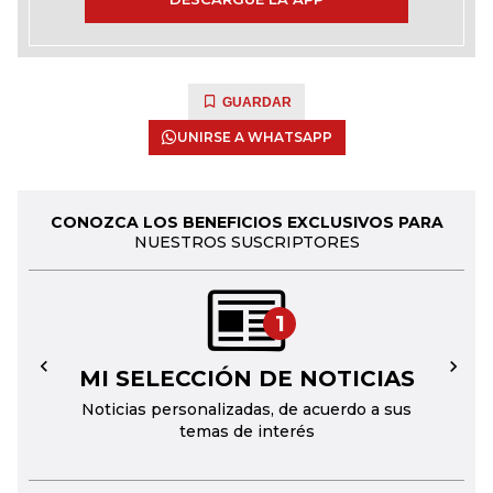
GUARDAR
UNIRSE A WHATSAPP
CONOZCA LOS BENEFICIOS EXCLUSIVOS PARA
NUESTROS SUSCRIPTORES
1
MI SELECCIÓN DE NOTICIAS
←
→
Noticias personalizadas, de acuerdo a sus
temas de interés