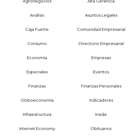
Agronegocios
Alta Gerencia
Análisis
Asuntos Legales
Caja Fuerte
Comunidad Empresarial
Consumo
Directorio Empresarial
Economía
Empresas
Especiales
Eventos
Finanzas
Finanzas Personales
Globoeconomía
Indicadores
Infraestructura
Inside
Internet Economy
Obituarios