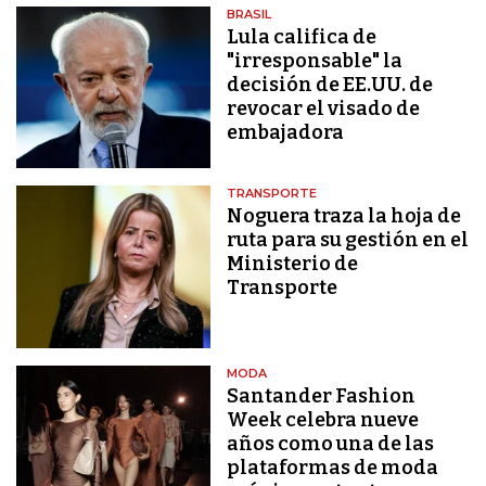
BRASIL
Lula califica de
"irresponsable" la
decisión de EE.UU. de
revocar el visado de
embajadora
TRANSPORTE
Noguera traza la hoja de
ruta para su gestión en el
Ministerio de
Transporte
MODA
Santander Fashion
Week celebra nueve
años como una de las
plataformas de moda