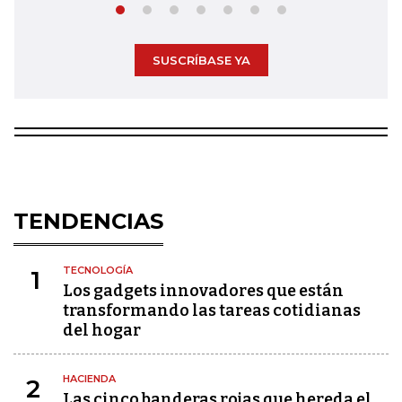
SUSCRÍBASE YA
TENDENCIAS
TECNOLOGÍA
1
Los gadgets innovadores que están
transformando las tareas cotidianas
del hogar
HACIENDA
2
Las cinco banderas rojas que hereda el