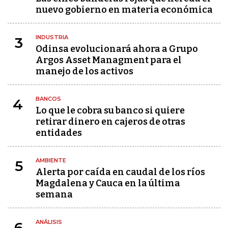
nuevo gobierno en materia económica
INDUSTRIA
3
Odinsa evolucionará ahora a Grupo
Argos Asset Managment para el
manejo de los activos
BANCOS
4
Lo que le cobra su banco si quiere
retirar dinero en cajeros de otras
entidades
AMBIENTE
5
Alerta por caída en caudal de los ríos
Magdalena y Cauca en la última
semana
ANÁLISIS
6