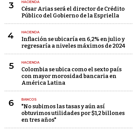
HACIENDA
3
César Arias será el director de Crédito
Público del Gobierno de la Espriella
HACIENDA
4
Inflación se ubicaría en 6,2% en julio y
regresaría a niveles máximos de 2024
HACIENDA
5
Colombia se ubica como el sexto país
con mayor morosidad bancaria en
América Latina
BANCOS
6
"No subimos las tasas y aún así
obtuvimos utilidades por $1,2 billones
en tres años"