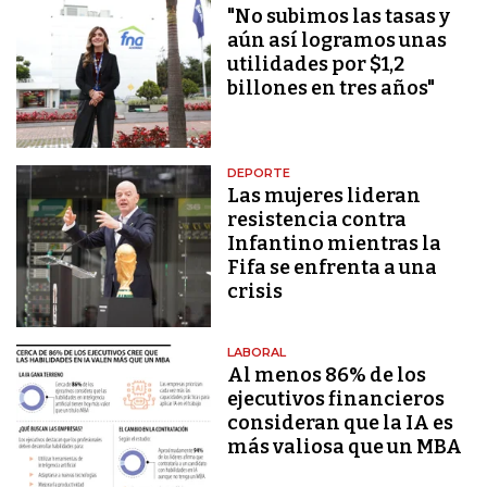
"No subimos las tasas y
aún así logramos unas
utilidades por $1,2
billones en tres años"
DEPORTE
Las mujeres lideran
resistencia contra
Infantino mientras la
Fifa se enfrenta a una
crisis
LABORAL
Al menos 86% de los
ejecutivos financieros
consideran que la IA es
más valiosa que un MBA