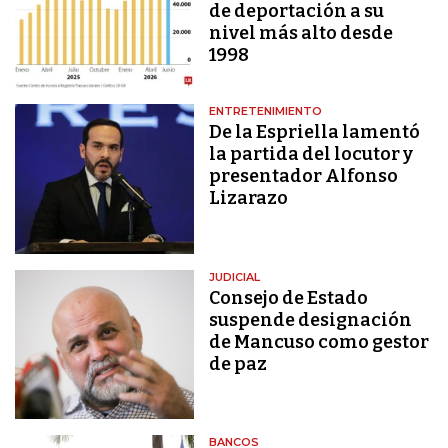
de deportación a su
nivel más alto desde
1998
ENTRETENIMIENTO
De la Espriella lamentó
la partida del locutor y
presentador Alfonso
Lizarazo
JUDICIAL
Consejo de Estado
suspende designación
de Mancuso como gestor
de paz
BANCOS