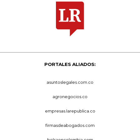
PORTALES ALIADOS:
asuntoslegales.com.co
agronegocios.co
empresas.larepublica.co
firmasdeabogados.com
bolsaencolombia.com