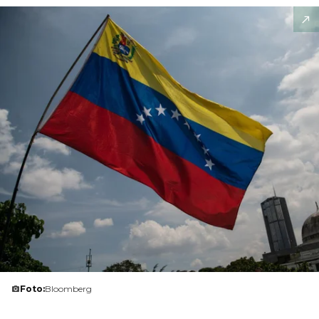
Foto:
Bloomberg