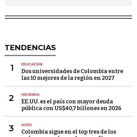
TENDENCIAS
EDUCACIÓN
1
Dos universidades de Colombia entre
las 10 mejores de la región en 2027
HACIENDA
2
EE.UU. es el país con mayor deuda
pública con US$40,7 billones en 2026
AGRO
3
Colombia sigue en el top tres de los