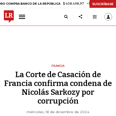
$ 408.498,97
+$ 8.753,81
+2,19%
PRA BANCO DE LA REPÚBLICA
TA
SUSCRÍBASE
FRANCIA
La Corte de Casación de
Francia confirma condena de
Nicolás Sarkozy por
corrupción
miércoles, 18 de diciembre de 2024