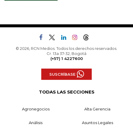
© 2026, RCN Medios. Todos los derechos reservados.
Cr. 13a 37-32, Bogotá
(+57) 1 4227600
SUSCRÍBASE
TODAS LAS SECCIONES
Agronegocios
Alta Gerencia
Análisis
Asuntos Legales