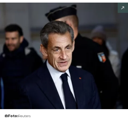
Foto:
Reuters