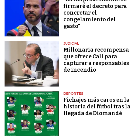
firmaré el decreto para
concretar el
congelamiento del
gasto"
JUDICIAL
Millonaria recompensa
que ofrece Cali para
capturar a responsables
de incendio
DEPORTES
Fichajes más caros en la
historia del fútbol tras la
llegada de Diomandé