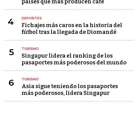
países que más producen café
DEPORTES
4
Fichajes más caros en la historia del
fútbol tras la llegada de Diomandé
TURISMO
5
Singapur lidera el ranking de los
pasaportes más poderosos del mundo
TURISMO
6
Asia sigue teniendo los pasaportes
más poderosos, lidera Singapur