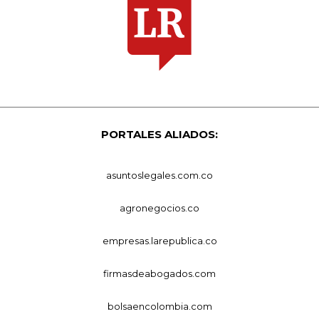
PORTALES ALIADOS:
asuntoslegales.com.co
agronegocios.co
empresas.larepublica.co
firmasdeabogados.com
bolsaencolombia.com