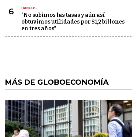
BANCOS
6
"No subimos las tasas y aún así
obtuvimos utilidades por $1,2 billones
en tres años"
MÁS DE GLOBOECONOMÍA