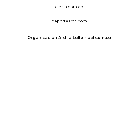
alerta.com.co
deportesrcn.com
Organización Ardila Lülle - oal.com.co