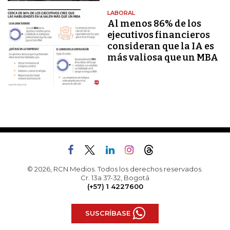
LABORAL
Al menos 86% de los
ejecutivos financieros
consideran que la IA es
más valiosa que un MBA
© 2026, RCN Medios. Todos los derechos reservados.
Cr. 13a 37-32, Bogotá
(+57) 1 4227600
SUSCRÍBASE