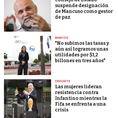
suspende designación
de Mancuso como gestor
de paz
BANCOS
"No subimos las tasas y
aún así logramos unas
utilidades por $1,2
billones en tres años"
DEPORTE
Las mujeres lideran
resistencia contra
Infantino mientras la
Fifa se enfrenta a una
crisis