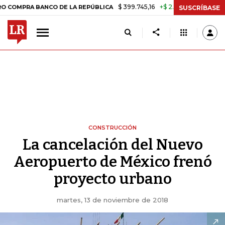
$ 399.745,16
+$ 2.295,71
+0,58%
ANCO DE LA REPÚBLICA
TASA DE
SUSCRÍBASE
CONSTRUCCIÓN
La cancelación del Nuevo
Aeropuerto de México frenó
proyecto urbano
martes, 13 de noviembre de 2018