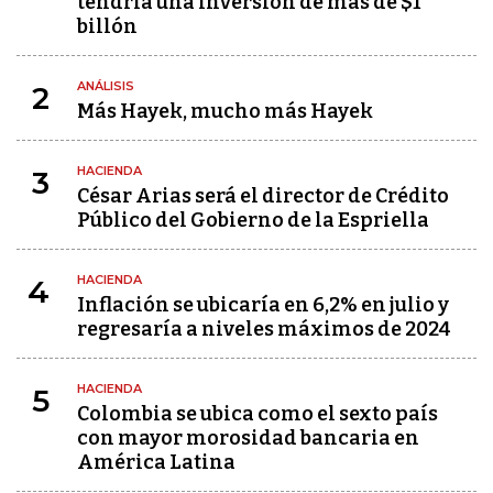
tendría una inversión de más de $1
billón
ANÁLISIS
2
Más Hayek, mucho más Hayek
HACIENDA
3
César Arias será el director de Crédito
Público del Gobierno de la Espriella
HACIENDA
4
Inflación se ubicaría en 6,2% en julio y
regresaría a niveles máximos de 2024
HACIENDA
5
Colombia se ubica como el sexto país
con mayor morosidad bancaria en
América Latina