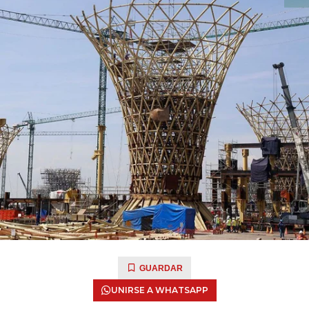
GUARDAR
UNIRSE A WHATSAPP