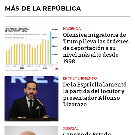
MÁS DE LA REPÚBLICA
HACIENDA
Ofensiva migratoria de
Trump lleva las órdenes
de deportación a su
nivel más alto desde
1998
ENTRETENIMIENTO
De la Espriella lamentó
la partida del locutor y
presentador Alfonso
Lizarazo
JUDICIAL
Consejo de Estado