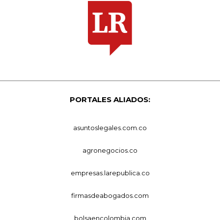
PORTALES ALIADOS:
asuntoslegales.com.co
agronegocios.co
empresas.larepublica.co
firmasdeabogados.com
bolsaencolombia.com