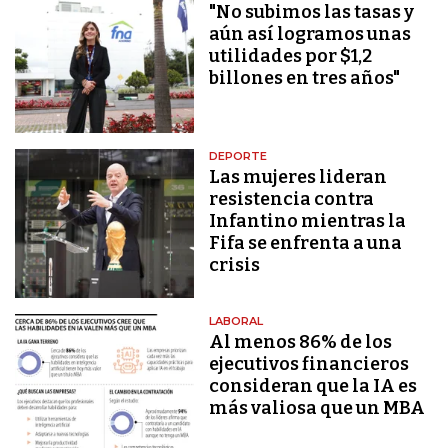
"No subimos las tasas y
aún así logramos unas
utilidades por $1,2
billones en tres años"
DEPORTE
Las mujeres lideran
resistencia contra
Infantino mientras la
Fifa se enfrenta a una
crisis
LABORAL
Al menos 86% de los
ejecutivos financieros
consideran que la IA es
más valiosa que un MBA