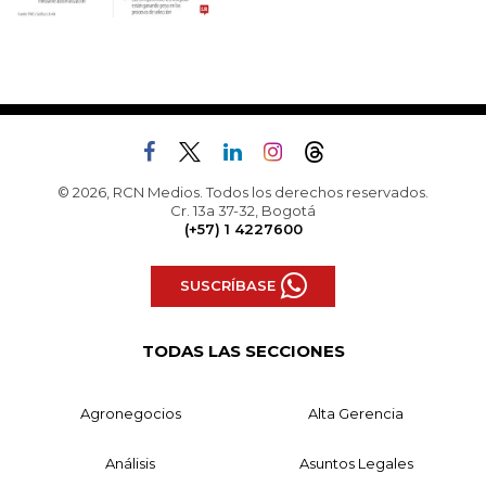
© 2026, RCN Medios. Todos los derechos reservados.
Cr. 13a 37-32, Bogotá
(+57) 1 4227600
SUSCRÍBASE
TODAS LAS SECCIONES
Agronegocios
Alta Gerencia
Análisis
Asuntos Legales