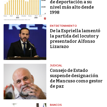
de deportación a su
nivel más alto desde
1998
ENTRETENIMIENTO
De la Espriella lamentó
la partida del locutor y
presentador Alfonso
Lizarazo
JUDICIAL
Consejo de Estado
suspende designación
de Mancuso como gestor
de paz
BANCOS