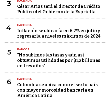
HACIENDA
3
César Arias será el director de Crédito
Público del Gobierno de la Espriella
HACIENDA
4
Inflación se ubicaría en 6,2% en julio y
regresaría a niveles máximos de 2024
BANCOS
5
"No subimos las tasas y aún así
obtuvimos utilidades por $1,2 billones
en tres años"
HACIENDA
6
Colombia se ubica como el sexto país
con mayor morosidad bancaria en
América Latina