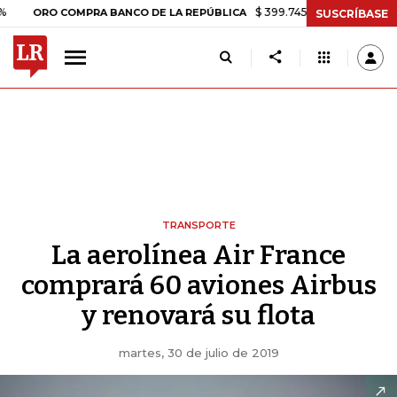
$ 399.745,16
+$ 2.295,71
+0,58%
O COMPRA BANCO DE LA REPÚBLICA
SUSCRÍBASE
TRANSPORTE
La aerolínea Air France
comprará 60 aviones Airbus
y renovará su flota
martes, 30 de julio de 2019