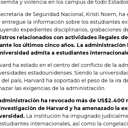
isemita y violencia en los campus de todo Estados
secretaria de Seguridad Nacional, Kristi Noem, ha
 entregue la información sobre los estudiantes ex
luyendo expedientes disciplinarios, grabaciones d
istros relacionados con actividades ilegales d
ante los últimos cinco años. La administració
universidad admita a estudiantes internacional
vard ha estado en el centro del conflicto de la adm
versidades estadounidenses. Siendo la universida
a del país, Harvard ha soportado el peso de la ira 
hazar las exigencias de la administración.
administración ha revocado más de US$2.400 
investigación de Harvard y ha amenazado la exe
versidad.
La institución ha impugnado judicialme
estudiantes internacionales, así como la congelac