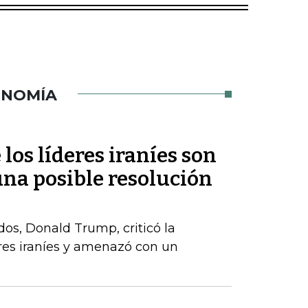
ONOMÍA
os líderes iraníes son
una posible resolución
dos, Donald Trump, criticó la
deres iraníes y amenazó con un