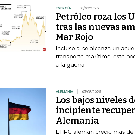
ENERGÍA
05/08/2026
Petróleo roza los 
tras las nuevas am
Mar Rojo
Incluso si se alcanza un acue
transporte marítimo, este pod
a la guerra
ALEMANIA
03/08/2026
Los bajos niveles 
incipiente recupe
Alemania
El IPC alemán creció más de