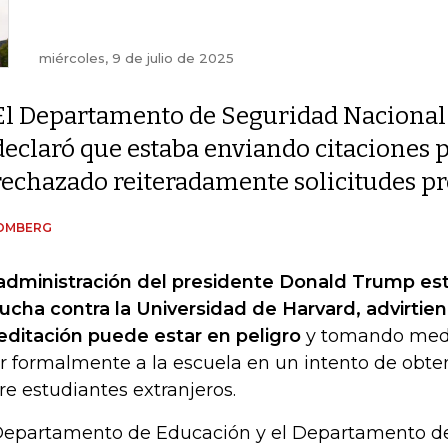
miércoles, 9 de julio de 2025
El Departamento de Seguridad Nacional
declaró que estaba enviando citaciones 
rechazado reiteradamente solicitudes pr
OMBERG
administración del presidente Donald Trump est
lucha contra la Universidad de Harvard, advirtie
editación puede estar en peligro
y tomando medi
ar formalmente a la escuela en un intento de obt
re estudiantes extranjeros.
Departamento de Educación y el Departamento de 