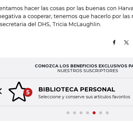
tentamos hacer las cosas por las buenas con Harva
negativa a cooperar, tenemos que hacerlo por las m
secretaria del DHS, Tricia McLaughlin.
CONOZCA LOS BENEFICIOS EXCLUSIVOS P
NUESTROS SUSCRIPTORES
BIBLIOTECA PERSONAL
5
Previous slide
Seleccione y conserve sus artículos favoritos