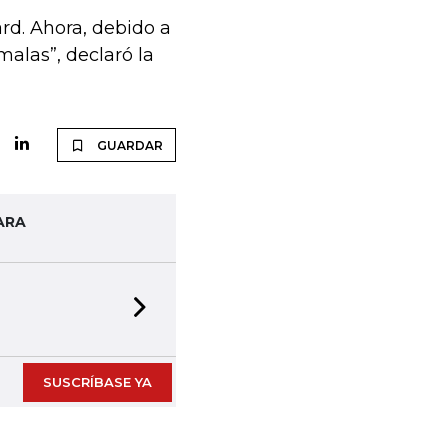
rd. Ahora, debido a
alas”, declaró la
GUARDAR
ARA
Next slide
SUSCRÍBASE YA