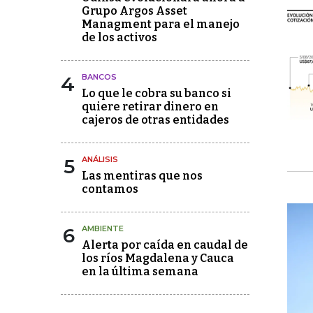
Grupo Argos Asset
Managment para el manejo
de los activos
4
BANCOS
Lo que le cobra su banco si
quiere retirar dinero en
cajeros de otras entidades
5
ANÁLISIS
Las mentiras que nos
contamos
6
AMBIENTE
Alerta por caída en caudal de
los ríos Magdalena y Cauca
en la última semana