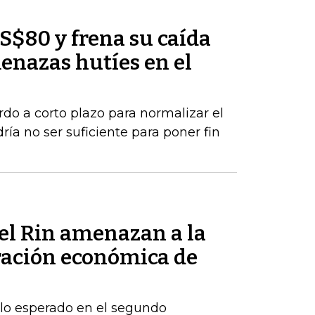
US$80 y frena su caída
enazas hutíes en el
rdo a corto plazo para normalizar el
ría no ser suficiente para poner fin
del Rin amenazan a la
ración económica de
 lo esperado en el segundo