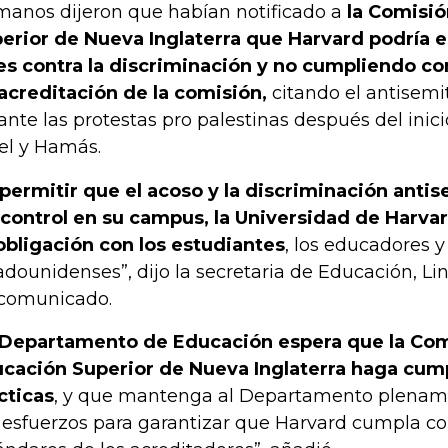
anos dijeron que habían notificado a
la Comisió
erior de Nueva Inglaterra que Harvard podría e
es contra la discriminación y no cumpliendo co
acreditación de la comisión,
citando el antisem
ante las protestas pro palestinas después del inici
ael y Hamás.
 permitir que el acoso y la discriminación anti
 control en su campus, la Universidad de Harva
obligación con los estudiantes
, los educadores y
adounidenses”, dijo la secretaria de Educación, 
comunicado.
 Departamento de Educación espera que la Co
cación Superior de Nueva Inglaterra haga cumpl
cticas
, y que mantenga al Departamento plenam
 esfuerzos para garantizar que Harvard cumpla con 