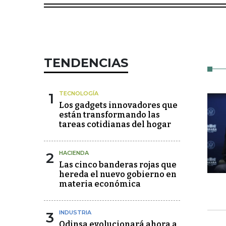
TENDENCIAS
1
TECNOLOGÍA
Los gadgets innovadores que
están transformando las
tareas cotidianas del hogar
2
HACIENDA
Las cinco banderas rojas que
hereda el nuevo gobierno en
materia económica
3
INDUSTRIA
Odinsa evolucionará ahora a