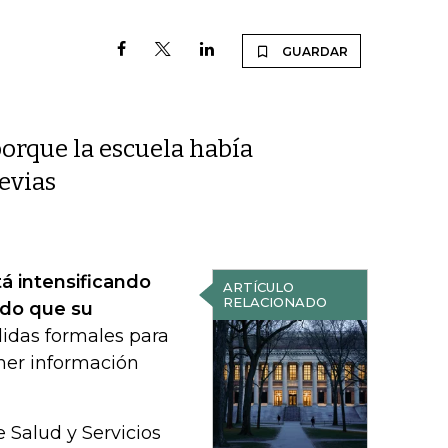
GUARDAR
porque la escuela había
evias
á intensificando
ARTÍCULO
RELACIONADO
ndo que su
das formales para
ener información
Salud y Servicios