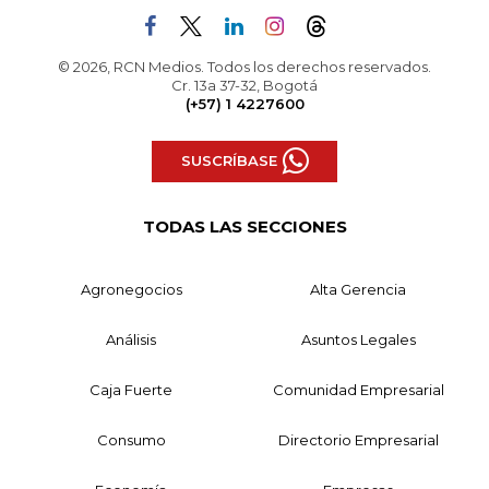
© 2026, RCN Medios. Todos los derechos reservados.
Cr. 13a 37-32, Bogotá
(+57) 1 4227600
SUSCRÍBASE
TODAS LAS SECCIONES
Agronegocios
Alta Gerencia
Análisis
Asuntos Legales
Caja Fuerte
Comunidad Empresarial
Consumo
Directorio Empresarial