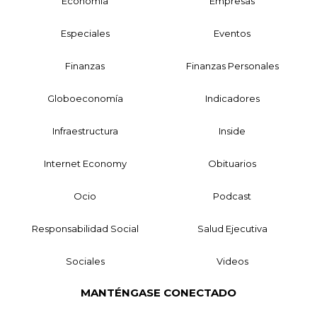
Economía
Empresas
Especiales
Eventos
Finanzas
Finanzas Personales
Globoeconomía
Indicadores
Infraestructura
Inside
Internet Economy
Obituarios
Ocio
Podcast
Responsabilidad Social
Salud Ejecutiva
Sociales
Videos
MANTÉNGASE CONECTADO