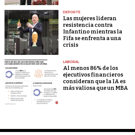
DEPORTE
Las mujeres lideran
resistencia contra
Infantino mientras la
Fifa se enfrenta a una
crisis
LABORAL
Al menos 86% de los
ejecutivos financieros
consideran que la IA es
más valiosa que un MBA