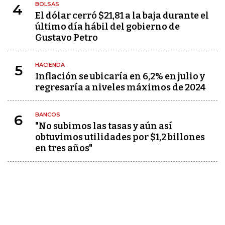
BOLSAS
4
El dólar cerró $21,81 a la baja durante el
último día hábil del gobierno de
Gustavo Petro
HACIENDA
5
Inflación se ubicaría en 6,2% en julio y
regresaría a niveles máximos de 2024
BANCOS
6
"No subimos las tasas y aún así
obtuvimos utilidades por $1,2 billones
en tres años"