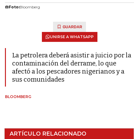
Foto:
Bloomberg
GUARDAR
UNIRSE A WHATSAPP
La petrolera deberá asistir a juicio por la
contaminación del derrame, lo que
afectó a los pescadores nigerianos y a
sus comunidades
BLOOMBERG
ARTÍCULO RELACIONADO