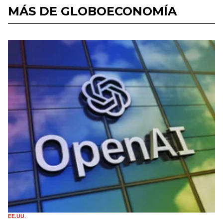
MÁS DE GLOBOECONOMÍA
EE.UU.