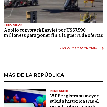
REINO UNIDO
Apollo comprará EasyJet por US$7.590
milloness para poner fin a la guerra de ofertas
MÁS GLOBOECONOMÍA
MÁS DE LA REPÚBLICA
REINO UNIDO
WPP registra su mayor
subida histórica tras el
impulso de su plan de