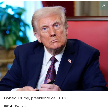
Donald Trump, presidente de EE.UU.
Foto:
Reuters