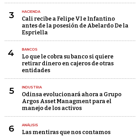
HACIENDA
3
Cali recibe a Felipe VI e Infantino
antes de la posesión de Abelardo De la
Espriella
BANCOS
4
Lo que le cobra su banco si quiere
retirar dinero en cajeros de otras
entidades
INDUSTRIA
5
Odinsa evolucionará ahora a Grupo
Argos Asset Managment para el
manejo de los activos
ANÁLISIS
6
Las mentiras que nos contamos