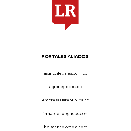
PORTALES ALIADOS:
asuntoslegales.com.co
agronegocios.co
empresas.larepublica.co
firmasdeabogados.com
bolsaencolombia.com