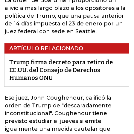
La orden de Boardman proporcionó un
alivio a más largo plazo a los opositores a la
política de Trump, que una pausa anterior
de 14 días impuesta el 23 de enero por un
juez federal con sede en Seattle.
ARTÍCULO RELACIONADO
Trump firma decreto para retiro de
EE.UU. del Consejo de Derechos
Humanos ONU
Ese juez, John Coughenour, calificó
la
orden de Trump de "descaradamente
inconstitucional"
. Coughenour tiene
previsto estudiar el jueves si emite
igualmente una medida cautelar que