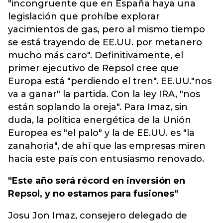
"incongruente que en España haya una
legislación que prohíbe explorar
yacimientos de gas, pero al mismo tiempo
se está trayendo de EE.UU. por metanero
mucho más caro". Definitivamente, el
primer ejecutivo de Repsol cree que
Europa está "perdiendo el tren". EE.UU."nos
va a ganar" la partida. Con la ley IRA, "nos
están soplando la oreja". Para Imaz, sin
duda, la política energética de la Unión
Europea es "el palo" y la de EE.UU. es "la
zanahoria", de ahí que las empresas miren
hacia este país con entusiasmo renovado.
"Este año será récord en inversión en
Repsol, y no estamos para fusiones"
Josu Jon Imaz, consejero delegado de