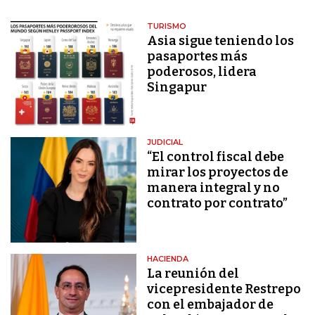
TURISMO
Asia sigue teniendo los
pasaportes más
poderosos, lidera
Singapur
JUDICIAL
“El control fiscal debe
mirar los proyectos de
manera integral y no
contrato por contrato”
HACIENDA
La reunión del
vicepresidente Restrepo
con el embajador de