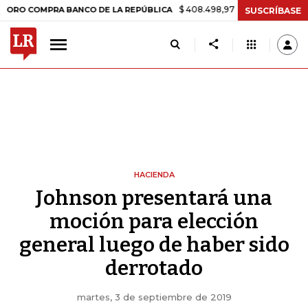
$ 408.498,97
+$ 8.753,81
+2,19%
MPRA BANCO DE LA REPÚBLICA
SUSCRÍBASE
HACIENDA
Johnson presentará una
moción para elección
general luego de haber sido
derrotado
martes, 3 de septiembre de 2019