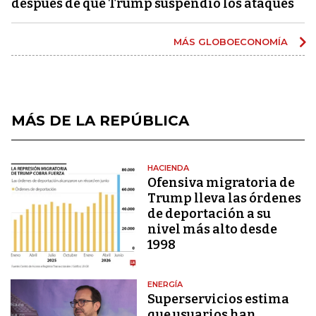
después de que Trump suspendió los ataques
MÁS GLOBOECONOMÍA
MÁS DE LA REPÚBLICA
HACIENDA
Ofensiva migratoria de
Trump lleva las órdenes
de deportación a su
nivel más alto desde
1998
ENERGÍA
Superservicios estima
que usuarios han