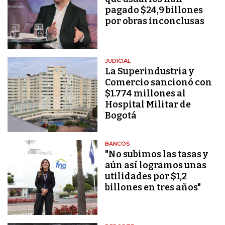
pagado $24,9 billones
por obras inconclusas
JUDICIAL
La Superindustria y
Comercio sancionó con
$1.774 millones al
Hospital Militar de
Bogotá
BANCOS
"No subimos las tasas y
aún así logramos unas
utilidades por $1,2
billones en tres años"