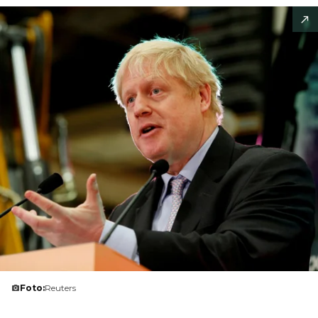
Foto:
Reuters