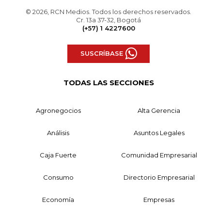
© 2026, RCN Medios. Todos los derechos reservados.
Cr. 13a 37-32, Bogotá
(+57) 1 4227600
SUSCRÍBASE
TODAS LAS SECCIONES
Agronegocios
Alta Gerencia
Análisis
Asuntos Legales
Caja Fuerte
Comunidad Empresarial
Consumo
Directorio Empresarial
Economía
Empresas