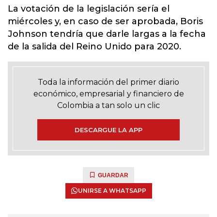
La votación de la legislación sería el
miércoles y, en caso de ser aprobada, Boris
Johnson tendría que darle largas a la fecha
de la salida del Reino Unido para 2020.
Toda la información del primer diario
económico, empresarial y financiero de
Colombia a tan solo un clic
DESCARGUE LA APP
GUARDAR
UNIRSE A WHATSAPP