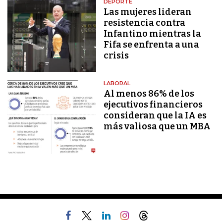
DEPORTE
Las mujeres lideran
resistencia contra
Infantino mientras la
Fifa se enfrenta a una
crisis
LABORAL
Al menos 86% de los
ejecutivos financieros
consideran que la IA es
más valiosa que un MBA