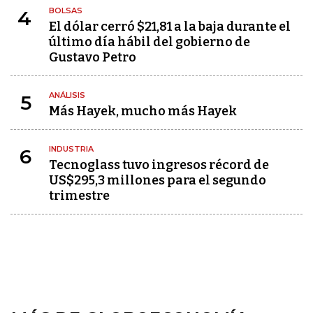
BOLSAS
4
El dólar cerró $21,81 a la baja durante el
último día hábil del gobierno de
Gustavo Petro
ANÁLISIS
5
Más Hayek, mucho más Hayek
INDUSTRIA
6
Tecnoglass tuvo ingresos récord de
US$295,3 millones para el segundo
trimestre