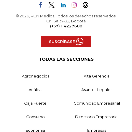
© 2026, RCN Medios. Todos los derechos reservados.
Cr. 13a 37-32, Bogotá
(+57) 1 4227600
SUSCRÍBASE
TODAS LAS SECCIONES
Agronegocios
Alta Gerencia
Análisis
Asuntos Legales
Caja Fuerte
Comunidad Empresarial
Consumo
Directorio Empresarial
Economía
Empresas