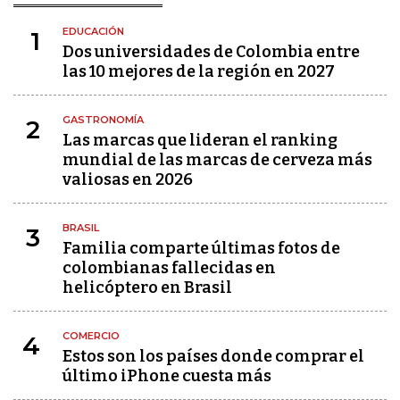
EDUCACIÓN
1
Dos universidades de Colombia entre
las 10 mejores de la región en 2027
GASTRONOMÍA
2
Las marcas que lideran el ranking
mundial de las marcas de cerveza más
valiosas en 2026
BRASIL
3
Familia comparte últimas fotos de
colombianas fallecidas en
helicóptero en Brasil
COMERCIO
4
Estos son los países donde comprar el
último iPhone cuesta más