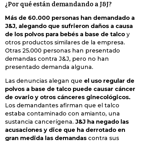
¿Por qué están demandando a J&J?
Más de 60.000 personas han demandado a
J&J, alegando que sufrieron daños a causa
de los polvos para bebés a base de talco
y
otros productos similares de la empresa.
Otras 25.000 personas han presentado
demandas contra J&J, pero no han
presentado demanda alguna.
Las denuncias alegan que
el uso regular de
polvos a base de talco puede causar cáncer
de ovario y otros cánceres ginecológicos.
Los demandantes afirman que el talco
estaba contaminado con amianto, una
sustancia cancerígena.
J&J ha negado las
acusaciones y dice que ha derrotado en
gran medida las demandas
contra sus