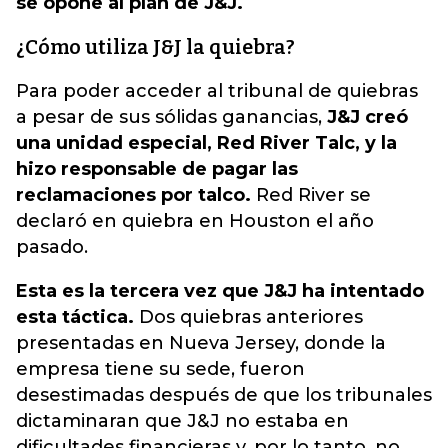
se opone al plan de J&J.
¿Cómo utiliza J&J la quiebra?
Para poder acceder al tribunal de quiebras
a pesar de sus sólidas ganancias,
J&J creó
una unidad especial, Red River Talc, y la
hizo responsable de pagar las
reclamaciones por talco.
Red River se
declaró en quiebra en Houston el año
pasado.
Esta es la tercera vez que J&J ha intentado
esta táctica.
Dos quiebras anteriores
presentadas en Nueva Jersey, donde la
empresa tiene su sede, fueron
desestimadas después de que los tribunales
dictaminaran que J&J no estaba en
dificultades financieras y, por lo tanto, no