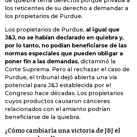
de quiebra tenía defectos porque privaba a
los reticentes de su derecho a demandar a
los propietarios de Purdue.
Los propietarios de Purdue,
al igual que
J&J, no se habían declarado en quiebra y,
por lo tanto, no podían beneficiarse de las
normas especiales que pueden obligar a
poner fin a las demandas
, dictaminó la
Corte Suprema. Pero al rechazar el caso de
Purdue, el tribunal dejó abierta una vía
potencial para J&J establecida por el
Congreso hace décadas. Los propietarios
cuyos productos causaron cánceres
relacionados con el amianto podrían
beneficiarse de la quiebra.
¿Cómo cambiaría una victoria de J&J el