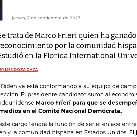
jueves, 7 de septiembre de 2023
Se trata de Marco Frieri quien ha ganado
reconocimiento por la comunidad hispan
Estudió en la Florida International Unive
IER MENDOZA DAZA
 Biden ya está conformando a su equipo de campa
lección. El presidente candidato sumó al econom
adounidense
Marco Frieri para que se desempe
medios en el Comité Nacional Demócrata.
este cargo tendrá la función de ser el enlace ent
en y la comunidad hispana en Estados Unidos.
El