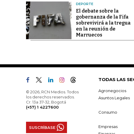
DEPORTE
El debate sobre la
gobernanza de la Fifa
sobrevivirá a la tregua
en la reunión de
Marruecos
TODAS LAS SE
Agronegocios
© 2026, RCN Medios. Todos
los derechos reservados.
Asuntos Legales
Cr. 13a 37-32, Bogotá
(+57) 1 4227600
Consumo
Empresas
SUSCRÍBASE
Finanzas