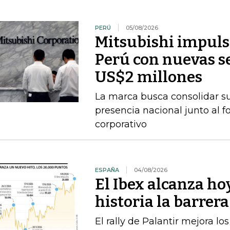
PERÚ
05/08/2026
Mitsubishi impuls
Perú con nuevas se
US$2 millones
La marca busca consolidar s
presencia nacional junto al f
corporativo
ESPAÑA
04/08/2026
El Ibex alcanza ho
historia la barrer
El rally de Palantir mejora lo