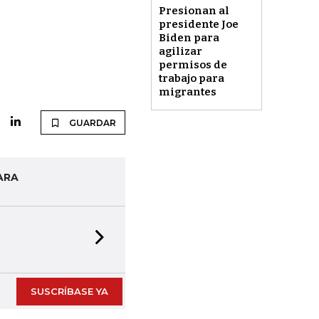
Presionan al
presidente Joe
Biden para
agilizar
permisos de
trabajo para
migrantes
GUARDAR
ARA
Next slide
SUSCRÍBASE YA