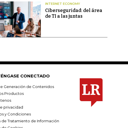
INTERNET ECONOMY
Ciberseguridad: del área
de TI a las juntas
ÉNGASE CONECTADO
e Generación de Contenidos
os Productos
tenos
de privacidad
os y Condiciones
ca de Tratamiento de Información
a de Cookies