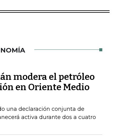
ONOMÍA
mán modera el petróleo
sión en Oriente Medio
do una declaración conjunta de
necerá activa durante dos a cuatro