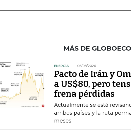
MÁS DE GLOBOEC
ENERGÍA
06/08/2026
Pacto de Irán y O
a US$80, pero ten
frena pérdidas
Actualmente se está revisan
ambos países y la ruta perma
meses