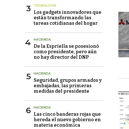
3
TECNOLOGÍA
Los gadgets innovadores que
están transformando las
tareas cotidianas del hogar
4
HACIENDA
De la Espriella se posesionó
como presidente, pero aún
no hay director del DNP
5
HACIENDA
Seguridad, grupos armados y
embajadas, las primeras
medidas del presidente
6
HACIENDA
Las cinco banderas rojas que
hereda el nuevo gobierno en
materia económica