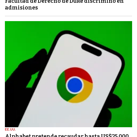
Facultad de Derecho de Duke discriminó en
admisiones
EE.UU.
Alphabet pretende recaudar hasta US$25.000