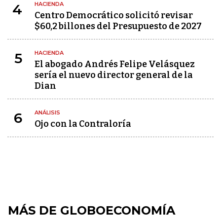
HACIENDA
4
Centro Democrático solicitó revisar
$60,2 billones del Presupuesto de 2027
HACIENDA
5
El abogado Andrés Felipe Velásquez
sería el nuevo director general de la
Dian
ANÁLISIS
6
Ojo con la Contraloría
MÁS DE GLOBOECONOMÍA