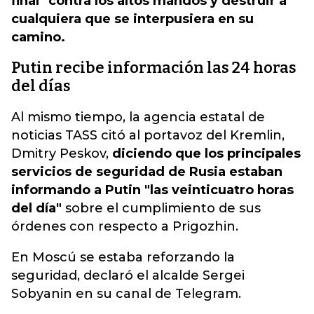
final" contra los altos mandos y destruir a
cualquiera que se interpusiera en su
camino.
Putin recibe información las 24 horas
del días
Al mismo tiempo, la agencia estatal de
noticias TASS citó al portavoz del Kremlin,
Dmitry Peskov,
diciendo que los principales
servicios de seguridad de Rusia estaban
informando a Putin "las veinticuatro horas
del día"
sobre el cumplimiento de sus
órdenes con respecto a Prigozhin.
En Moscú se estaba reforzando la
seguridad, declaró el alcalde Sergei
Sobyanin en su canal de Telegram.