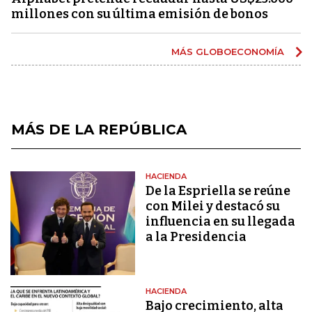
millones con su última emisión de bonos
MÁS GLOBOECONOMÍA
MÁS DE LA REPÚBLICA
HACIENDA
De la Espriella se reúne
con Milei y destacó su
influencia en su llegada
a la Presidencia
HACIENDA
Bajo crecimiento, alta