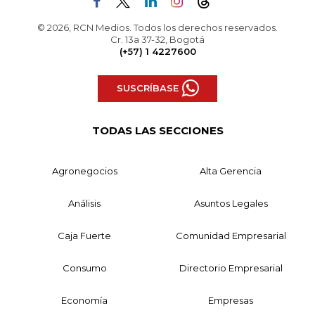
© 2026, RCN Medios. Todos los derechos reservados.
Cr. 13a 37-32, Bogotá
(+57) 1 4227600
SUSCRÍBASE
TODAS LAS SECCIONES
Agronegocios
Alta Gerencia
Análisis
Asuntos Legales
Caja Fuerte
Comunidad Empresarial
Consumo
Directorio Empresarial
Economía
Empresas