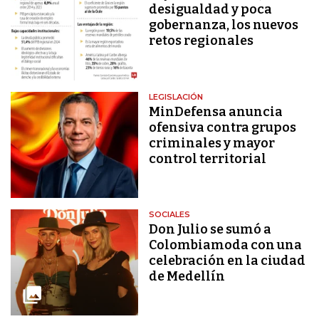
desigualdad y poca
gobernanza, los nuevos
retos regionales
LEGISLACIÓN
MinDefensa anuncia
ofensiva contra grupos
criminales y mayor
control territorial
SOCIALES
Don Julio se sumó a
Colombiamoda con una
celebración en la ciudad
de Medellín