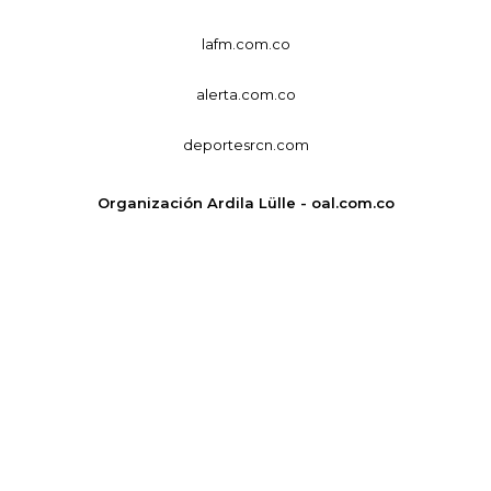
lafm.com.co
alerta.com.co
deportesrcn.com
Organización Ardila Lülle - oal.com.co