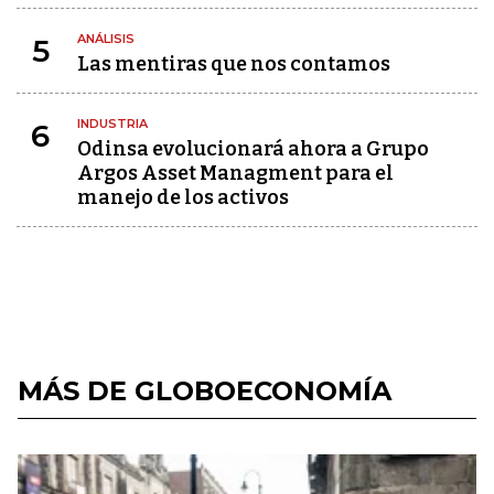
ANÁLISIS
5
Las mentiras que nos contamos
INDUSTRIA
6
Odinsa evolucionará ahora a Grupo
Argos Asset Managment para el
manejo de los activos
MÁS DE GLOBOECONOMÍA