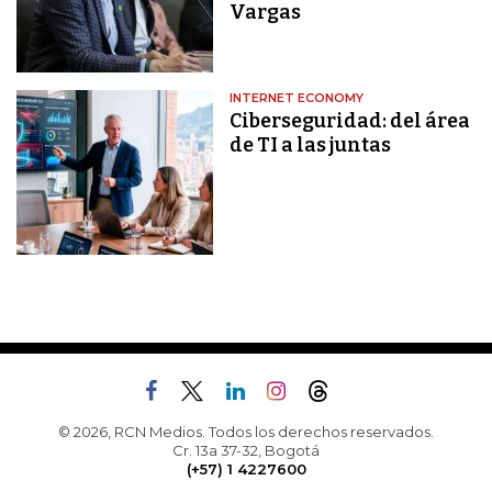
Vargas
INTERNET ECONOMY
Ciberseguridad: del área
de TI a las juntas
© 2026, RCN Medios. Todos los derechos reservados.
Cr. 13a 37-32, Bogotá
(+57) 1 4227600