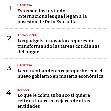
HACIENDA
1
Estos son los invitados
internacionales que llegan a la
posesión de De la Espriella
TECNOLOGÍA
2
Los gadgets innovadores que están
transformando las tareas cotidianas
del hogar
HACIENDA
3
Las cinco banderas rojas que hereda el
nuevo gobierno en materia económica
BANCOS
4
Lo que le cobra su banco si quiere
retirar dinero en cajeros de otras
entidades