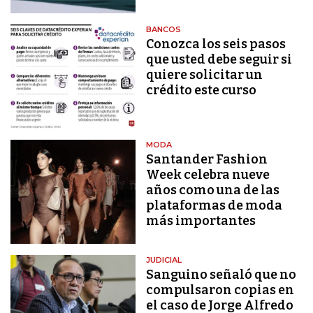
BANCOS
Conozca los seis pasos
que usted debe seguir si
quiere solicitar un
crédito este curso
MODA
Santander Fashion
Week celebra nueve
años como una de las
plataformas de moda
más importantes
JUDICIAL
Sanguino señaló que no
compulsaron copias en
el caso de Jorge Alfredo