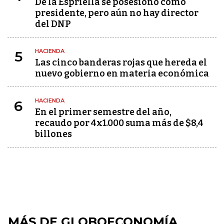
De la Espriella se posesionó como
presidente, pero aún no hay director
del DNP
HACIENDA
5
Las cinco banderas rojas que hereda el
nuevo gobierno en materia económica
HACIENDA
6
En el primer semestre del año,
recaudo por 4x1.000 suma más de $8,4
billones
MÁS DE GLOBOECONOMÍA