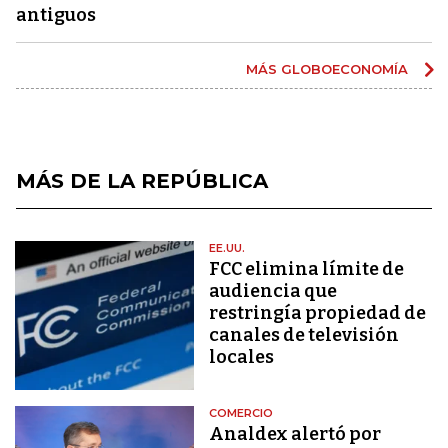
antiguos
MÁS GLOBOECONOMÍA
MÁS DE LA REPÚBLICA
EE.UU.
FCC elimina límite de
audiencia que
restringía propiedad de
canales de televisión
locales
COMERCIO
Analdex alertó por