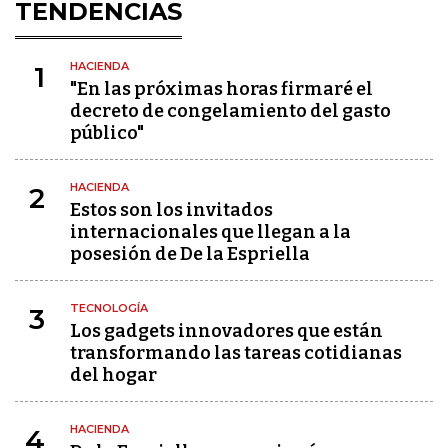
TENDENCIAS
HACIENDA
1
"En las próximas horas firmaré el
decreto de congelamiento del gasto
público"
HACIENDA
2
Estos son los invitados
internacionales que llegan a la
posesión de De la Espriella
TECNOLOGÍA
3
Los gadgets innovadores que están
transformando las tareas cotidianas
del hogar
HACIENDA
4