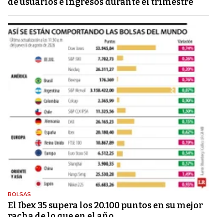
de usuarios e ingresos durante el trimestre
BOLSAS
El Ibex 35 supera los 20.100 puntos en su mejor
racha de lo que en el año