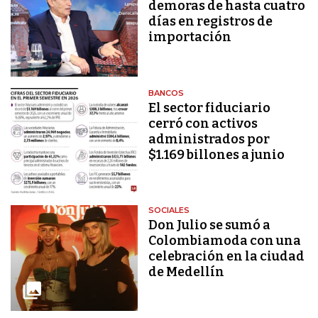
demoras de hasta cuatro
días en registros de
importación
BANCOS
El sector fiduciario
cerró con activos
administrados por
$1.169 billones a junio
SOCIALES
Don Julio se sumó a
Colombiamoda con una
celebración en la ciudad
de Medellín