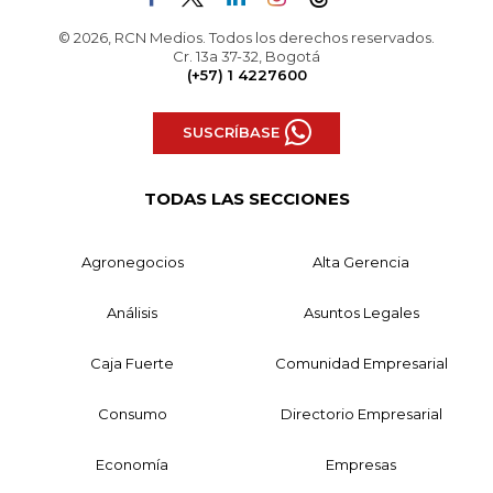
© 2026, RCN Medios. Todos los derechos reservados.
Cr. 13a 37-32, Bogotá
(+57) 1 4227600
SUSCRÍBASE
TODAS LAS SECCIONES
Agronegocios
Alta Gerencia
Análisis
Asuntos Legales
Caja Fuerte
Comunidad Empresarial
Consumo
Directorio Empresarial
Economía
Empresas