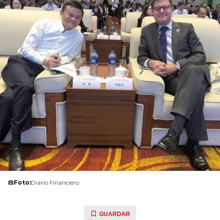
Foto:
Diario Financiero
GUARDAR