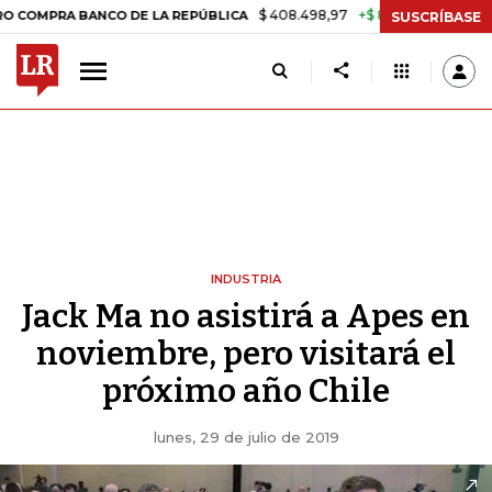
$ 408.498,97
+$ 8.753,81
+2,19%
 BANCO DE LA REPÚBLICA
TASA
SUSCRÍBASE
INDUSTRIA
Jack Ma no asistirá a Apes en
noviembre, pero visitará el
próximo año Chile
lunes, 29 de julio de 2019