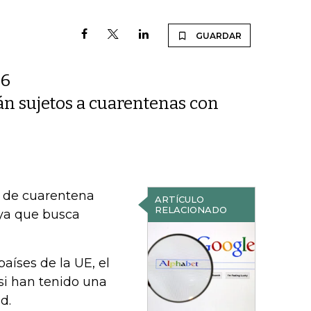
GUARDAR
16
rán sujetos a cuarentenas con
as de cuarentena
ARTÍCULO
RELACIONADO
 ya que busca
países de la UE, el
si han tenido una
d.