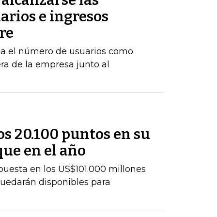
 alcanzarse las
arios e ingresos
re
rca el número de usuarios como
era de la empresa junto al
los 20.100 puntos en su
que en el año
uesta en los US$101.000 millones
uedarán disponibles para