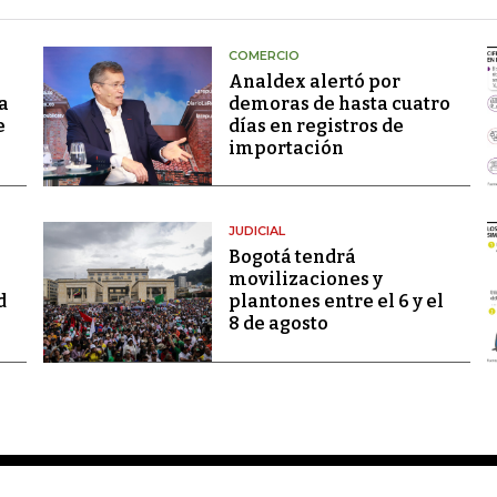
COMERCIO
Analdex alertó por
a
demoras de hasta cuatro
e
días en registros de
importación
JUDICIAL
Bogotá tendrá
movilizaciones y
d
plantones entre el 6 y el
8 de agosto