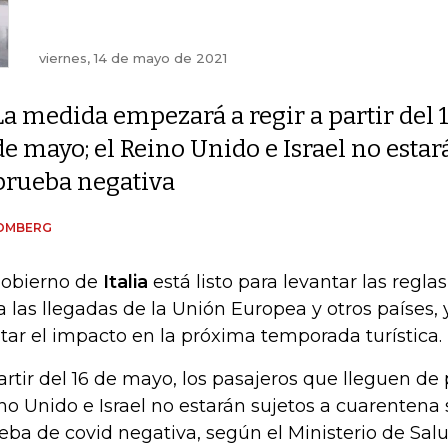
viernes, 14 de mayo de 2021
La medida empezará a regir a partir del 
de mayo; el Reino Unido e Israel no esta
prueba negativa
OMBERG
gobierno de
Italia
está listo para levantar las regl
a las llegadas de la Unión Europea y otros países,
itar el impacto en la próxima temporada turística.
artir del 16 de mayo, los pasajeros que lleguen de 
no Unido e Israel no estarán sujetos a cuarentena 
eba de covid negativa, según el Ministerio de Salu