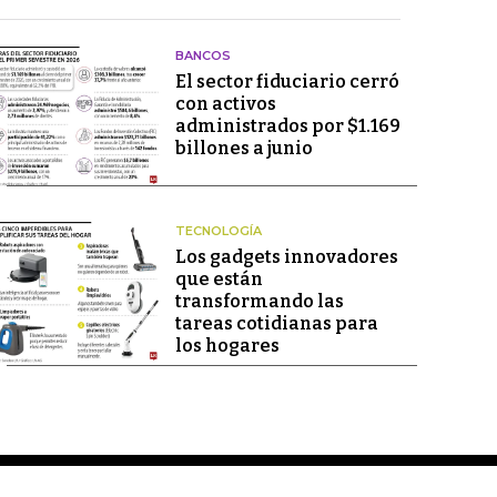
BANCOS
El sector fiduciario cerró
con activos
administrados por $1.169
billones a junio
TECNOLOGÍA
Los gadgets innovadores
que están
transformando las
tareas cotidianas para
los hogares