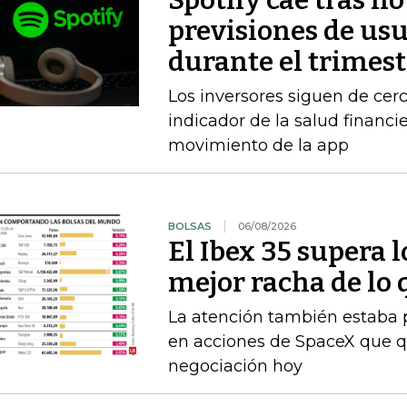
Spotify cae tras no
previsiones de usu
durante el trimest
Los inversores siguen de ce
indicador de la salud financi
movimiento de la app
BOLSAS
06/08/2026
El Ibex 35 supera 
mejor racha de lo 
La atención también estaba p
en acciones de SpaceX que q
negociación hoy