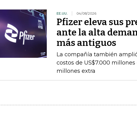
EE.UU.
04/08/2026
Pfizer eleva sus p
ante la alta dem
más antiguos
La compañía también amplió
costos de US$7.000 millones 
millones extra