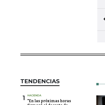
TENDENCIAS
1
HACIENDA
"En las próximas horas