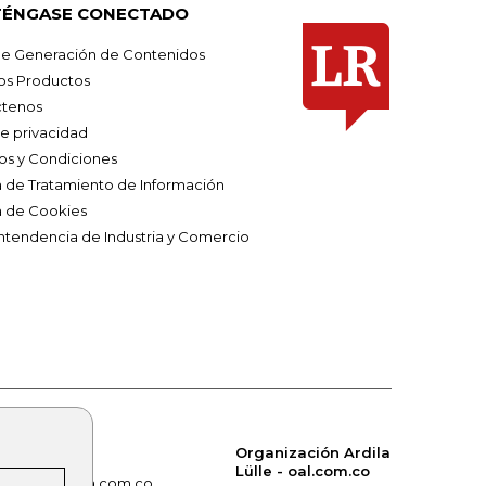
ÉNGASE CONECTADO
e Generación de Contenidos
os Productos
tenos
de privacidad
os y Condiciones
ca de Tratamiento de Información
a de Cookies
ntendencia de Industria y Comercio
Organización Ardila
Lülle - oal.com.co
om.co
alerta.com.co