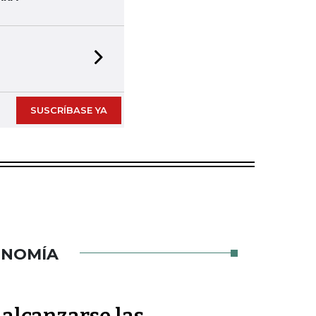
Next slide
SUSCRÍBASE YA
ONOMÍA