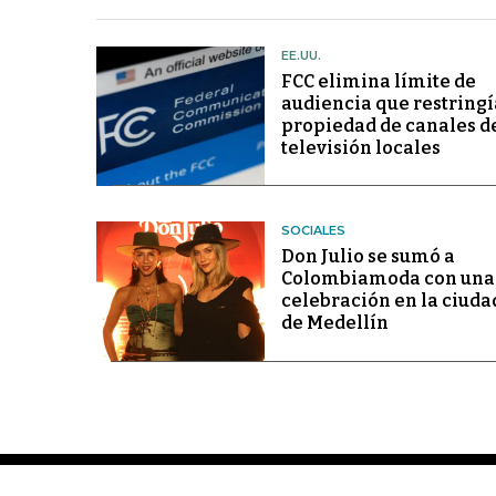
EE.UU.
FCC elimina límite de
audiencia que restringí
propiedad de canales d
televisión locales
SOCIALES
Don Julio se sumó a
Colombiamoda con una
celebración en la ciuda
de Medellín