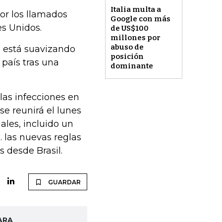
Italia multa a
por los llamados
Google con más
es Unidos.
de US$100
millones por
abuso de
a, está suavizando
posición
 país tras una
dominante
las infecciones en
e reunirá el lunes
ales, incluido un
 las nuevas reglas
s desde Brasil.
GUARDAR
ARA