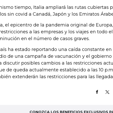
mismo tiempo, Italia ampliará las rutas cubiertas 
los sin covid a Canadá, Japón y los Emiratos Árab
lia, el epicentro de la pandemia original de Europ
 restricciones a las empresas y los viajes en todo el
minución en el número de casos graves.
país ha estado reportando una caída constante en 
io de una campaña de vacunación y el gobierno s
a discutir posibles cambios a las restricciones actu
ue de queda actualmente establecido a las 10 p.m.
bién extenderán las restricciones para las llegada
CONOZCA LOS BENEFICIOS EXCLUSIVOS P