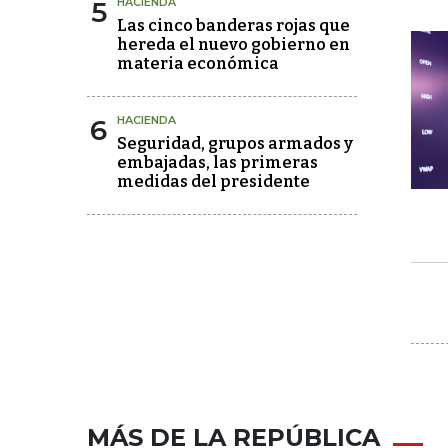
5
HACIENDA
Las cinco banderas rojas que
hereda el nuevo gobierno en
materia económica
6
HACIENDA
Seguridad, grupos armados y
embajadas, las primeras
medidas del presidente
MÁS DE LA REPÚBLICA