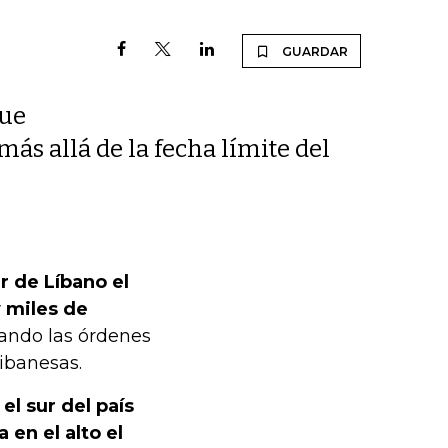
GUARDAR
que
más allá de la fecha límite del
r de Líbano el
y miles de
ando las órdenes
libanesas.
el sur del país
 en el alto el