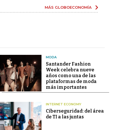
MÁS GLOBOECONOMÍA
MODA
Santander Fashion
Week celebra nueve
años como una de las
plataformas de moda
más importantes
INTERNET ECONOMY
Ciberseguridad: del área
de TI a las juntas