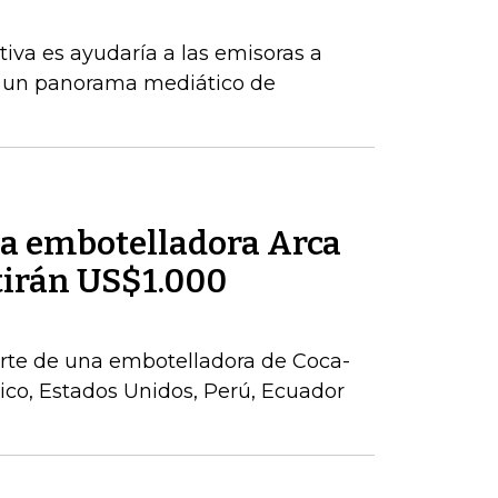
tiva es ayudaría a las emisoras a
 un panorama mediático de
la embotelladora Arca
tirán US$1.000
parte de una embotelladora de Coca-
co, Estados Unidos, Perú, Ecuador