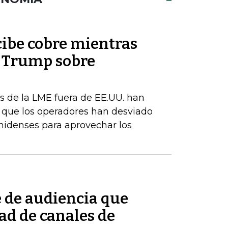
cibe cobre mientras
e Trump sobre
s de la LME fuera de EE.UU. han
a que los operadores han desviado
nidenses para aprovechar los
e de audiencia que
ad de canales de