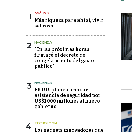
1
ANÁLISIS
Más riqueza para ahí sí, vivir
sabroso
2
HACIENDA
"En las próximas horas
firmaré el decreto de
congelamiento del gasto
público"
3
HACIENDA
EE.UU. planea brindar
asistencia de seguridad por
US$1.000 millones al nuevo
gobierno
4
TECNOLOGÍA
Los gadgets innovadores que