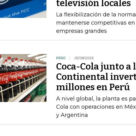
televisión locales
La flexibilización de la norma
mantenerse competitivas en
empresas grandes
PERÚ
05/08/2026
Coca-Cola junto a 
Continental inver
millones en Perú
A nivel global, la planta es 
Cola con operaciones en Méxi
y Argentina