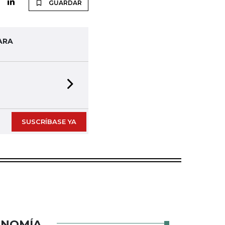
GUARDAR
ARA
Next slide
SUSCRÍBASE YA
ONOMÍA