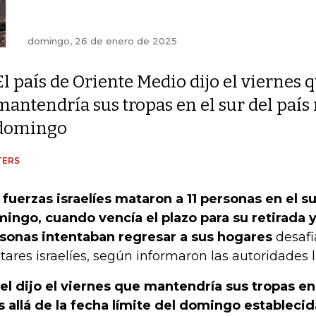
domingo, 26 de enero de 2025
El país de Oriente Medio dijo el viernes 
mantendría sus tropas en el sur del país 
domingo
TERS
 fuerzas israelíes mataron a 11 personas en el su
ingo, cuando vencía el plazo para su retirada 
sonas intentaban regresar a sus hogares
desafi
itares israelíes, según informaron las autoridades 
ael dijo el viernes que mantendría sus tropas en 
 allá de la fecha límite del domingo establecida