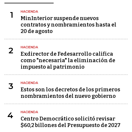
HACIENDA
1
MinInterior suspende nuevos
contratos y nombramientos hasta el
20 de agosto
HACIENDA
2
Exdirector de Fedesarrollo califica
como "necesaria" la eliminación de
impuesto al patrimonio
HACIENDA
3
Estos son los decretos de los primeros
nombramientos del nuevo gobierno
HACIENDA
4
Centro Democrático solicitó revisar
$60,2 billones del Presupuesto de 2027