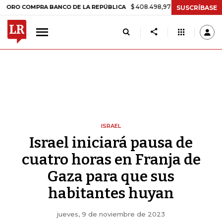
$ 408.498,97
+$ 8.753,81
+2,19%
OMPRA BANCO DE LA REPÚBLICA
SUSCRÍBASE
ISRAEL
Israel iniciará pausa de
cuatro horas en Franja de
Gaza para que sus
habitantes huyan
jueves, 9 de noviembre de 2023