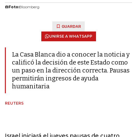
Foto:
Bloomberg
GUARDAR
UNIRSE A WHATSAPP
La Casa Blanca dio a conocer la noticia y
calificó la decisión de este Estado como
un paso en la dirección correcta. Pausas
permitirán ingresos de ayuda
humanitaria
REUTERS
Israel iniciará el jueves pausas de cuatro