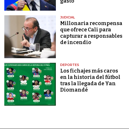
gasto"
JUDICIAL
Millonaria recompensa
que ofrece Cali para
capturar a responsables
de incendio
DEPORTES
Los fichajes más caros
en la historia del fútbol
tras la llegada de Yan
Diomandé