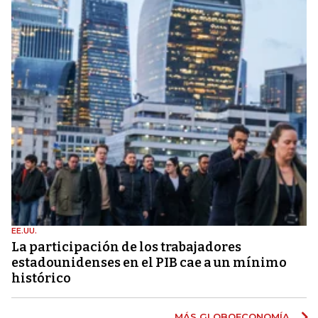
EE.UU.
La participación de los trabajadores
estadounidenses en el PIB cae a un mínimo
histórico
MÁS GLOBOECONOMÍA