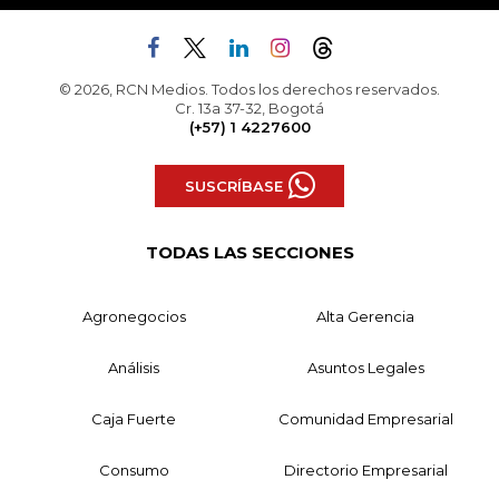
© 2026, RCN Medios. Todos los derechos reservados.
Cr. 13a 37-32, Bogotá
(+57) 1 4227600
SUSCRÍBASE
TODAS LAS SECCIONES
Agronegocios
Alta Gerencia
Análisis
Asuntos Legales
Caja Fuerte
Comunidad Empresarial
Consumo
Directorio Empresarial