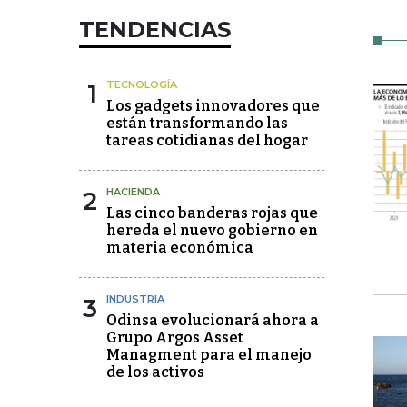
TENDENCIAS
1
TECNOLOGÍA
Los gadgets innovadores que
están transformando las
tareas cotidianas del hogar
2
HACIENDA
Las cinco banderas rojas que
hereda el nuevo gobierno en
materia económica
3
INDUSTRIA
Odinsa evolucionará ahora a
Grupo Argos Asset
Managment para el manejo
de los activos