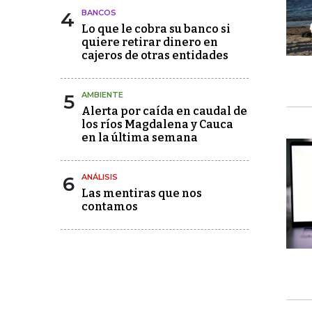
4
BANCOS
Lo que le cobra su banco si
quiere retirar dinero en
cajeros de otras entidades
5
AMBIENTE
Alerta por caída en caudal de
los ríos Magdalena y Cauca
en la última semana
6
ANÁLISIS
Las mentiras que nos
contamos