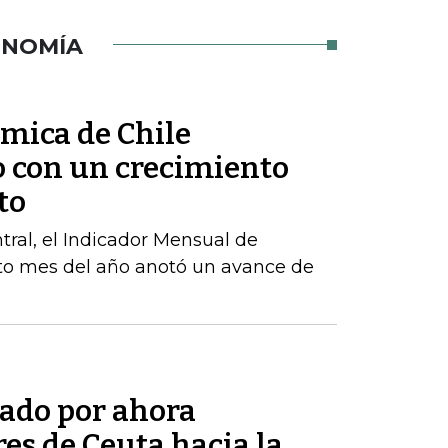
ONOMÍA
ómica de Chile
o con un crecimiento
to
ral, el Indicador Mensual de
to mes del año anotó un avance de
tado por ahora
res de Ceuta hacia la