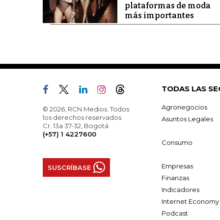
plataformas de moda
más importantes
TODAS LAS SE
Agronegocios
© 2026, RCN Medios. Todos
los derechos reservados.
Asuntos Legales
Cr. 13a 37-32, Bogotá
(+57) 1 4227600
Consumo
Empresas
SUSCRÍBASE
Finanzas
Indicadores
Internet Economy
Podcast