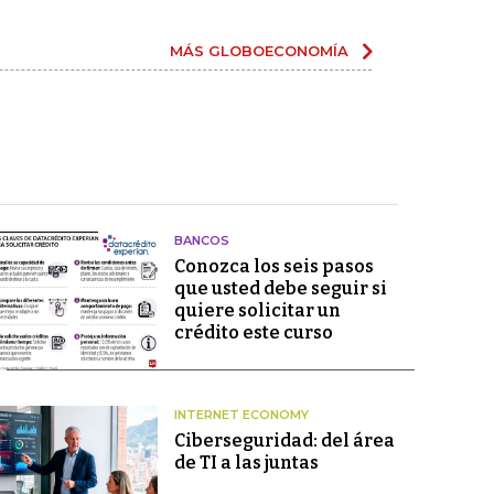
MÁS GLOBOECONOMÍA
BANCOS
Conozca los seis pasos
que usted debe seguir si
quiere solicitar un
crédito este curso
INTERNET ECONOMY
Ciberseguridad: del área
de TI a las juntas