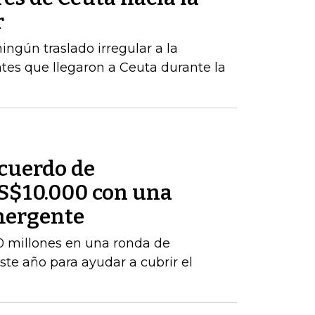
r
ngún traslado irregular a la
tes que llegaron a Ceuta durante la
cuerdo de
S$10.000 con una
mergente
 millones en una ronda de
este año para ayudar a cubrir el