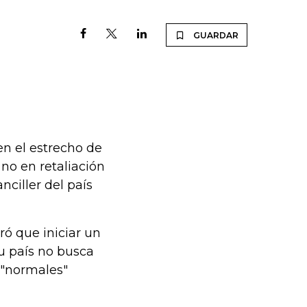
GUARDAR
en el estrecho de
no en retaliación
nciller del país
ró que iniciar un
su país no busca
 "normales"