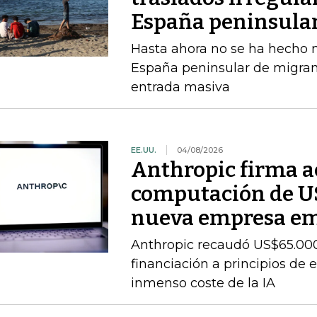
España peninsula
Hasta ahora no se ha hecho ni
España peninsular de migran
entrada masiva
EE.UU.
04/08/2026
Anthropic firma a
computación de U
nueva empresa e
Anthropic recaudó US$65.000
financiación a principios de 
inmenso coste de la IA