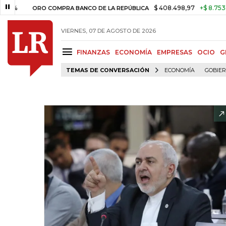
$ 408.498,97
+$ 8.753,81
+2
ORO COMPRA BANCO DE LA REPÚBLICA
VIERNES, 07 DE AGOSTO DE 2026
FINANZAS
ECONOMÍA
EMPRESAS
OCIO
G
TEMAS DE CONVERSACIÓN
ECONOMÍA
GOBIE