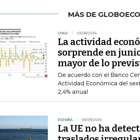
MÁS DE GLOBOEC
CHILE
03/08/2026
La actividad econ
sorprende en juni
mayor de lo previs
De acuerdo con el Banco Cent
Actividad Económica del sex
2,4% anual
ESPAÑA
06/08/2026
La UE no ha detec
traslados irregula