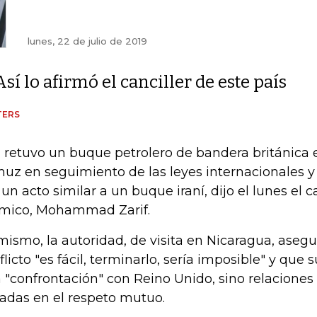
lunes, 22 de julio de 2019
Así lo afirmó el canciller de este país
TERS
n retuvo un buque petrolero de bandera británica 
uz en seguimiento de las leyes internacionales y 
 un acto similar a un buque iraní, dijo el lunes el ca
ámico, Mohammad Zarif.
mismo, la autoridad, de visita en Nicaragua, asegu
flicto "es fácil, terminarlo, sería imposible" y que 
 "confrontación" con Reino Unido, sino relaciones
adas en el respeto mutuo.