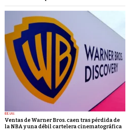
EE.UU.
Ventas de Warner Bros. caen tras pérdida de
la NBA y una débil cartelera cinematográfica