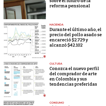
sobre el futuro de la
reforma pensional
HACIENDA
Durante el último año, el
precio del pollo asado se
encareció $2.729 y
alcanzó $42.102
CULTURA
Conozca el nuevo perfil
del comprador de arte
en Colombia y sus
tendencias preferidas
CONSUMO