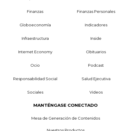
Finanzas
Finanzas Personales
Globoeconomía
Indicadores
Infraestructura
Inside
Internet Economy
Obituarios
Ocio
Podcast
Responsabilidad Social
Salud Ejecutiva
Sociales
Videos
MANTÉNGASE CONECTADO
Mesa de Generación de Contenidos
Nuestros Productos