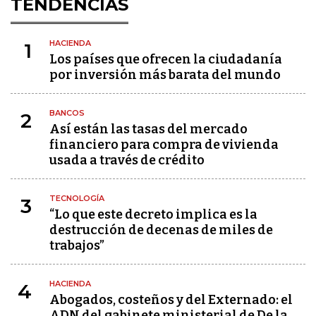
TENDENCIAS
HACIENDA
1
Los países que ofrecen la ciudadanía
por inversión más barata del mundo
BANCOS
2
Así están las tasas del mercado
financiero para compra de vivienda
usada a través de crédito
TECNOLOGÍA
3
“Lo que este decreto implica es la
destrucción de decenas de miles de
trabajos”
HACIENDA
4
Abogados, costeños y del Externado: el
ADN del gabinete ministerial de De la