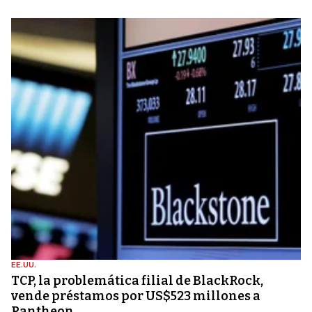
EE.UU.
TCP, la problemática filial de BlackRock,
vende préstamos por US$523 millones a
Pantheon