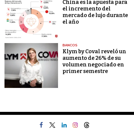
China es la apuesta para
el incremento del
mercado de lujo durante
el año
BANCOS
Klym by Coval reveló un
aumento de 26% de su
volumen negociado en
primer semestre